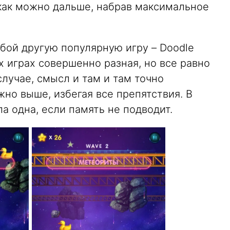
 как можно дальше, набрав максимальное
бой другую популярную игру – Doodle
х играх совершенно разная, но все равно
случае, смысл и там и там точно
жно выше, избегая все препятствия. В
а одна, если память не подводит.