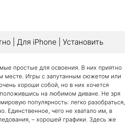
но | Для iPhone | Установить
мые простые для освоения. В них приятно
ом месте. Игры с запутанным сюжетом или
очень хороши собой, но в них хочется
асположившись на любимом диване. Не зря
мировую популярность: легко разобраться,
но. Единственное, чего не хватало им, в
ледования, – хорошей графики. Здесь же