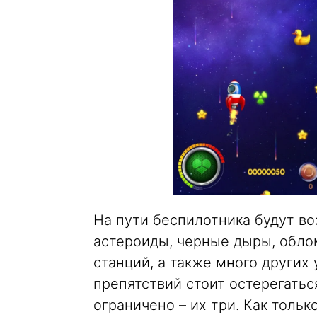
На пути беспилотника будут в
астероиды, черные дыры, обло
станций, а также много других 
препятствий стоит остерегаться
ограничено – их три. Как тольк