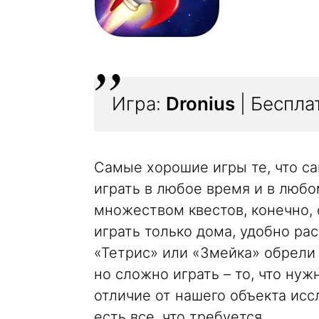
Игра:
Dronius
| Бесплат
Самые хорошие игры те, что са
играть в любое время и в люб
множеством квестов, конечно, 
играть только дома, удобно р
«Тетрис» или «Змейка» обрели 
но сложно играть – то, что нуж
отличие от нашего объекта исс
есть все, что требуется.