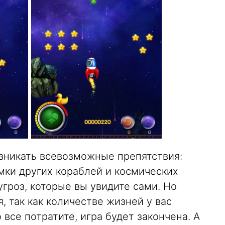
озникать всевозможные препятствия:
мки других кораблей и космических
угроз, которые вы увидите сами. Но
, так как количестве жизней у вас
о все потратите, игра будет закончена. А