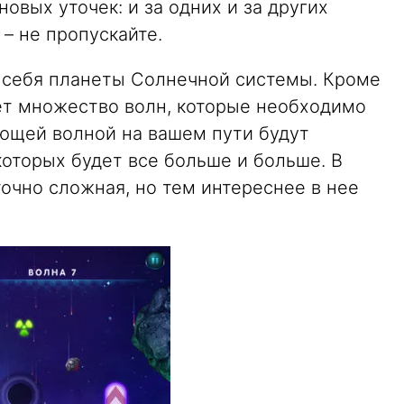
овых уточек: и за одних и за других
– не пропускайте.
з себя планеты Солнечной системы. Кроме
дет множество волн, которые необходимо
ющей волной на вашем пути будут
которых будет все больше и больше. В
точно сложная, но тем интереснее в нее