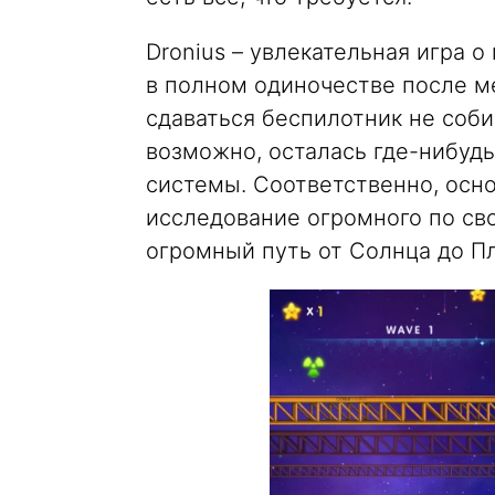
Dronius – увлекательная игра 
в полном одиночестве после м
сдаваться беспилотник не соби
возможно, осталась где-нибуд
системы. Соответственно, осн
исследование огромного по св
огромный путь от Солнца до Пл