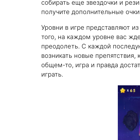
собирать еще звездочки и резин
получите дополнительные очки 
Уровни в игре представляют и
того, на каждом уровне вас ж
преодолеть. С каждой последу
возникать новые препятствия, 
общем-то, игра и правда доста
играть.