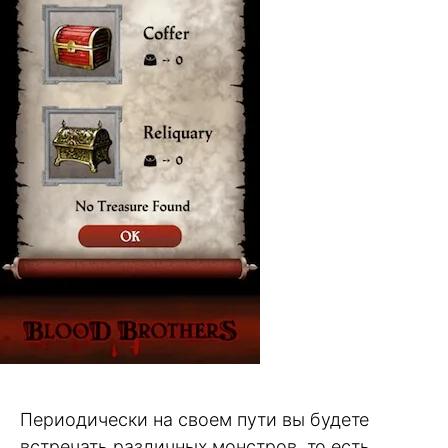
Периодически на своем пути вы будете
встречать различных монстров, то есть