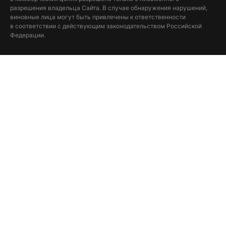
разрешения владельца Сайта. В случае обнаружения нарушений,
виновные лица могут быть привлечены к ответственности
в соответствии с действующим законодательством Российской
Федерации.