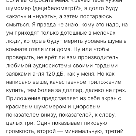
шумомер (децибелометр)?», я долго буду
«экать» и «нукать», а затем постараюсь
смыться. Я правда не знаю, кому это надо, на
ум приходят только дотошные в мелочах
люди, которые будут мерить уровень шума в
комнате отеля или дома. Ну или чтобы
проверить, не врёт ли вам производитель
любимой аудиосистемы своими гордыми
заявками а-ля 120 дБ, как у меня. Но как
написано выше, качественное приложение
купить, тем более за доллар, далеко не грех.
Приложение представляет из себя экран с
красивым шумомером и цифровым
показателем внизу, показателей, к слову,
целых три. Один показывает пиковую
громкость, второй — минимальную, третий