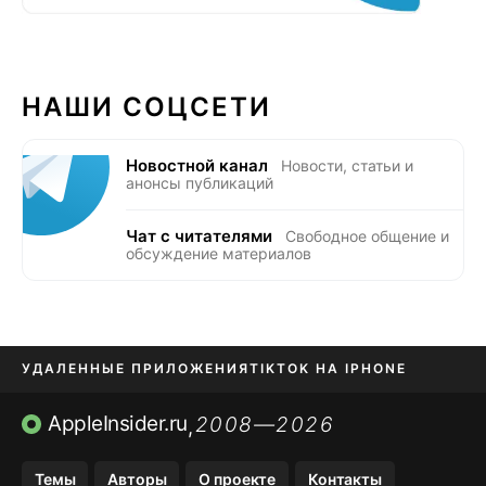
НАШИ СОЦСЕТИ
Новостной канал
Новости, статьи и
анонсы публикаций
Чат с читателями
Свободное общение и
обсуждение материалов
УДАЛЕННЫЕ ПРИЛОЖЕНИЯ
TIKTOK НА IPHONE
ПРИЛОЖЕНИЯ БЕЗ APP STORE
AppleInsider.ru
2008—2026
,
OZON БАНК, WILDBERRIES
Темы
Авторы
О проекте
Контакты