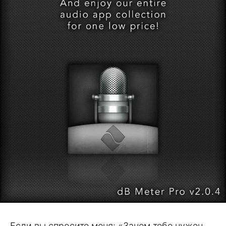
Если вы спросите меня: «Зачем тебе нужен