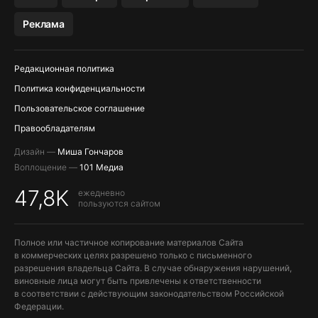
МЕССЕНДЖЕРЫ KAKAOTALK, B…
Реклама
ПОПОЛНЕНИЕ APPLE ID
Редакционная политика
Политика конфиденциальности
Пользовательское соглашение
Правообладателям
Дизайн —
Миша Гончаров
Воплощение —
101 Медиа
47,8K
ежедневно
пользуются сайтом
Полное или частичное копирование материалов Сайта
в коммерческих целях разрешено только с письменного
разрешения владельца Сайта. В случае обнаружения нарушений,
виновные лица могут быть привлечены к ответственности
в соответствии с действующим законодательством Российской
Федерации.