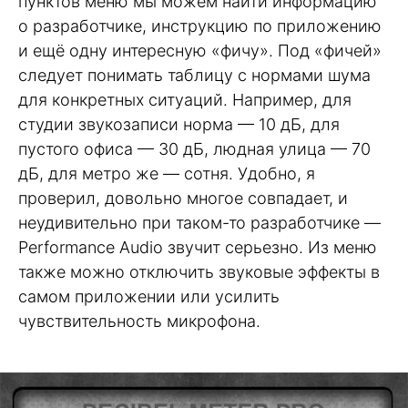
пунктов меню мы можем найти информацию
о разработчике, инструкцию по приложению
и ещё одну интересную «фичу». Под «фичей»
следует понимать таблицу с нормами шума
для конкретных ситуаций. Например, для
студии звукозаписи норма — 10 дБ, для
пустого офиса — 30 дБ, людная улица — 70
дБ, для метро же — сотня. Удобно, я
проверил, довольно многое совпадает, и
неудивительно при таком-то разработчике —
Performance Audio звучит серьезно. Из меню
также можно отключить звуковые эффекты в
самом приложении или усилить
чувствительность микрофона.