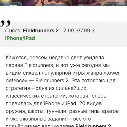
iTunes:
Fieldrunners 2
| 2,99 $/7,99 $ |
iPhone
/
iPad
Кажется, совсем недавно свет увидела
первая Fieldrunners, и вот уже сегодня мы
видим сиквел популярной игры жанра «tower
defence» — Fieldrunners 2. Эта потрясающая
стратегия – одна из сильнейших
классических стратегий, которая теперь
появилась для iPhone и iPad. 20 видов
оружия, шахты, туннели, разные типы врагов
и эксклюзивные задания – всё это
подчёркивает великолепие
Fieldrunners 2
.