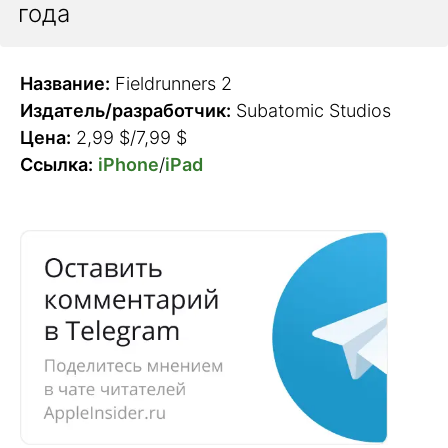
года
Название:
Fieldrunners 2
Издатель/разработчик:
Subatomic Studios
Цена:
2,99 $/7,99 $
Ссылка:
iPhone
/
iPad