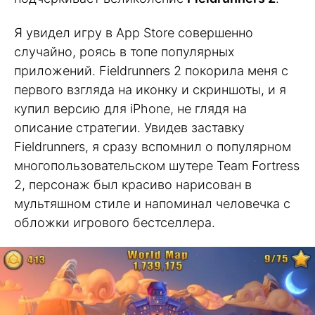
Я увидел игру в App Store совершенно
случайно, роясь в топе популярных
приложений. Fieldrunners 2 покорила меня с
первого взгляда на иконку и скриншоты, и я
купил версию для iPhone, не глядя на
описание стратегии. Увидев заставку
Fieldrunners, я сразу вспомнил о популярном
многопользовательском шутере Team Fortress
2, персонаж был красиво нарисован в
мультяшном стиле и напоминал человечка с
обложки игрового бестселлера.