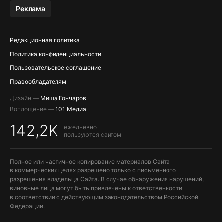
МЕССЕНДЖЕРЫ KAKAOTALK, B…
Реклама
ПОПОЛНЕНИЕ APPLE ID
Редакционная политика
Политика конфиденциальности
Пользовательское соглашение
Правообладателям
Дизайн —
Миша Гончаров
Воплощение —
101 Медиа
142,2K
ежедневно
пользуются сайтом
Полное или частичное копирование материалов Сайта
в коммерческих целях разрешено только с письменного
разрешения владельца Сайта. В случае обнаружения нарушений,
виновные лица могут быть привлечены к ответственности
в соответствии с действующим законодательством Российской
Федерации.