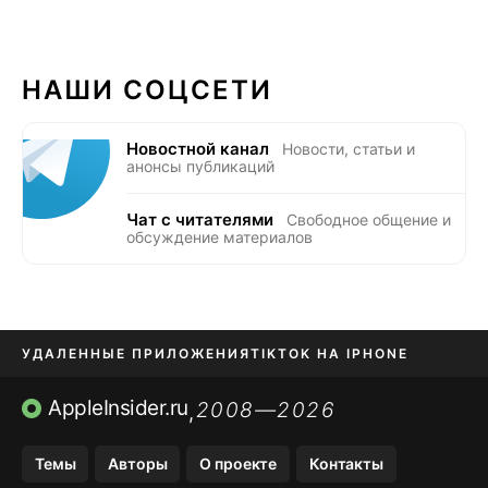
НАШИ СОЦСЕТИ
Новостной канал
Новости, статьи и
анонсы публикаций
Чат с читателями
Свободное общение и
обсуждение материалов
УДАЛЕННЫЕ ПРИЛОЖЕНИЯ
TIKTOK НА IPHONE
ПРИЛОЖЕНИЯ БЕЗ APP STORE
AppleInsider.ru
2008—2026
,
OZON БАНК, WILDBERRIES
Темы
Авторы
О проекте
Контакты