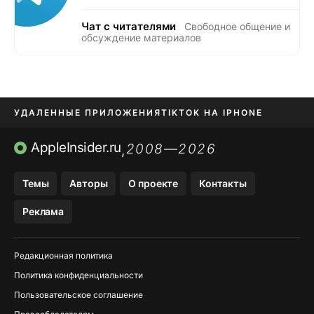
Чат с читателями
Свободное общение и
обсуждение материалов
УДАЛЕННЫЕ ПРИЛОЖЕНИЯ
TIKTOK НА IPHONE
ПРИЛОЖЕНИЯ БЕЗ APP STORE
AppleInsider.ru
2008—2026
,
OZON БАНК, WILDBERRIES
Темы
Авторы
О проекте
Контакты
МЕССЕНДЖЕРЫ KAKAOTALK, B…
Реклама
ПОПОЛНЕНИЕ APPLE ID
Редакционная политика
Политика конфиденциальности
Пользовательское соглашение