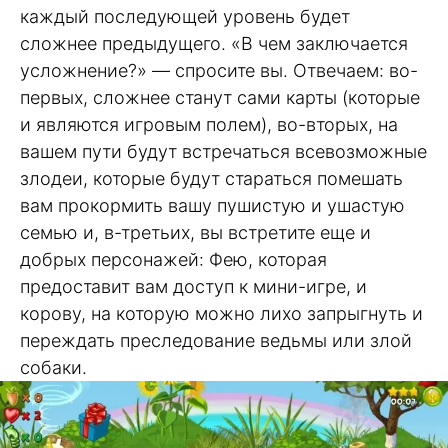
каждый последующей уровень будет
сложнее предыдущего. «В чем заключается
усложнение?» — спросите вы. Отвечаем: во-
первых, сложнее станут сами карты (которые
и являются игровым полем), во-вторых, на
вашем пути будут встречаться всевозможные
злодеи, которые будут стараться помешать
вам прокормить вашу пушистую и ушастую
семью и, в-третьих, вы встретите еще и
добрых персонажей: Фею, которая
предоставит вам доступ к мини-игре, и
корову, на которую можно лихо запрыгнуть и
переждать преследование ведьмы или злой
собаки.