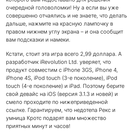
очередной головоломки! Ну а если вы уже
совершенно отчаялись и не знаете, что делать
дальше, нажмите на красную лампочку в
правом нижнем углу экрана – и она сообщит
вам подсказки и намеки.
Кстати, стоит эта игра всего 2,99 доллара. А
разработчик iRevolution Ltd. уверяет, что
продукт совместим с iPhone 3GS, iPhone 4,
iPhone 4S, iPod touch (3-е поколение), iPod
touch (4-е поколение) и iPad. Поэтому берите
свой девайс на iOS (версия 3.1.3 и новей) и
смело проходите по нижеприведенной
ссылке. Гарантируем, что недотепа Рекс и
умница Кротс подарят вам множество
приятных минут и часов!