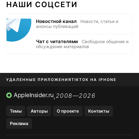
НАШИ СОЦСЕТИ
Новостной канал
Новости, статьи и
анонсы публикаций
Чат с читателями
Свободное общение и
обсуждение материалов
УДАЛЕННЫЕ ПРИЛОЖЕНИЯ
TIKTOK НА IPHONE
ПРИЛОЖЕНИЯ БЕЗ APP STORE
AppleInsider.ru
2008—2026
,
OZON БАНК, WILDBERRIES
Темы
Авторы
О проекте
Контакты
МЕССЕНДЖЕРЫ KAKAOTALK, B…
Реклама
ПОПОЛНЕНИЕ APPLE ID