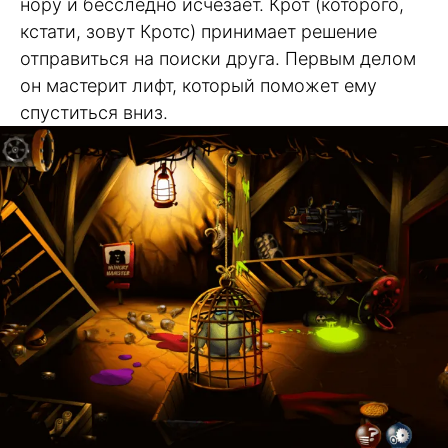
нору и бесследно исчезает. Крот (которого,
кстати, зовут Кротс) принимает решение
отправиться на поиски друга. Первым делом
он мастерит лифт, который поможет ему
спуститься вниз.