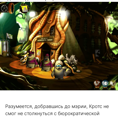
Разумеется, добравшись до мэрии, Кротс не
смог не столкнуться с бюрократической