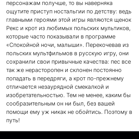
персонажам получше, то вы наверняка
ощутите приступ ностальгии по детству: ведь
главными героями этой игры являются щенок
Рекс и крот из любимых польских мультиков,
которые часто показывали в программе
«Спокойной ночи, малыши». Перекочевав из
польских мультфильмов в русскую игру, они
сохранили свои привычные качества: пес все
так же нерасторопен и склонен постоянно
попадать в передряги, а крот по-прежнему
отличается незаурядной смекалкой и
изобретательностью. Тем не менее, каким бы
сообразительным он ни был, без вашей
помощи ему уж никак не обойтись. Поэтому в
путь!