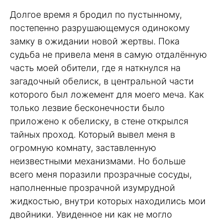
Долгое время я бродил по пустынному,
постепенно разрушающемуся одинокому
замку в ожидании новой жертвы. Пока
судьба не привела меня в самую отдалённую
часть моей обители, где я наткнулся на
загадочный обелиск, в центральной части
которого был ложемент для моего меча. Как
только лезвие бесконечности было
приложено к обелиску, в стене открылся
тайных проход. Который вывел меня в
огромную комнату, заставленную
неизвестными механизмами. Но больше
всего меня поразили прозрачные сосуды,
наполненные прозрачной изумрудной
жидкостью, внутри которых находились мои
двойники. Увиденное ни как не могло