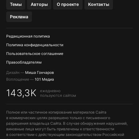
Темы
Авторы
О проекте
Контакты
МЕССЕНДЖЕРЫ KAKAOTALK, B…
Реклама
ПОПОЛНЕНИЕ APPLE ID
Редакционная политика
Политика конфиденциальности
Пользовательское соглашение
Правообладателям
Дизайн —
Миша Гончаров
Воплощение —
101 Медиа
143,3K
ежедневно
пользуются сайтом
Полное или частичное копирование материалов Сайта
в коммерческих целях разрешено только с письменного
разрешения владельца Сайта. В случае обнаружения нарушений,
виновные лица могут быть привлечены к ответственности
в соответствии с действующим законодательством Российской