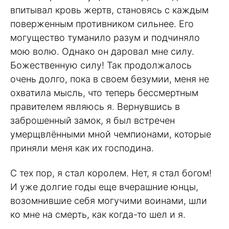
впитывал кровь жертв, становясь с каждым
поверженным противником сильнее. Его
могущество туманило разум и подчиняло
мою волю. Однако он даровал мне силу.
Божественную силу! Так продолжалось
очень долго, пока в своем безумии, меня не
охватила мысль, что теперь бессмертным
правителем являюсь я. Вернувшись в
заброшенный замок, я был встречен
умерщвлёнными мной чемпионами, которые
приняли меня как их господина.
С тех пор, я стал королем. Нет, я стал богом!
И уже долгие годы еще вчерашние юнцы,
возомнившие себя могучими воинами, шли
ко мне на смерть, как когда-то шел и я.