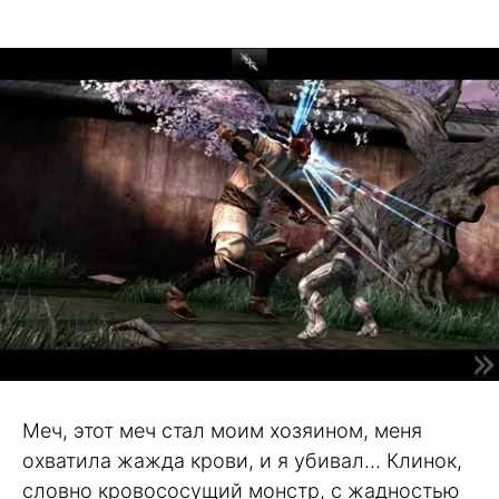
Меч, этот меч стал моим хозяином, меня
охватила жажда крови, и я убивал… Клинок,
словно кровососущий монстр, с жадностью