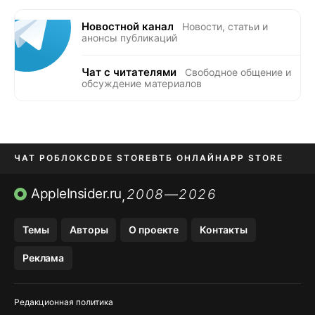
Новостной канал
Новости, статьи и
анонсы публикаций
Чат с читателями
Свободное общение и
обсуждение материалов
ЧАТ РОБЛОКС
DDE STORE
ВТБ ОНЛАЙН
APP STORE
OZON БАНК
KAKAOTALK И BIP
AppleInsider.ru
2008—2026
,
Темы
Авторы
О проекте
Контакты
Реклама
Редакционная политика