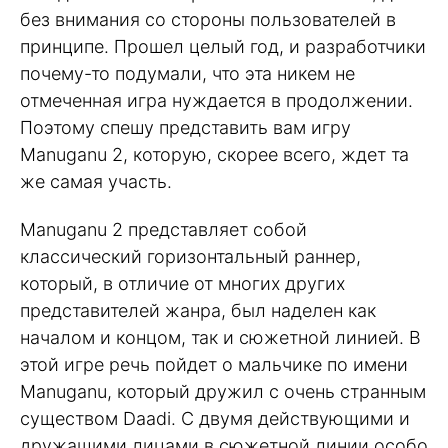
без внимания со стороны пользователей в
принципе. Прошел целый год, и разработчики
почему-то подумали, что эта никем не
отмеченная игра нуждается в продолжении.
Поэтому спешу представить вам игру
Manuganu 2, которую, скорее всего, ждет та
же самая участь.
Manuganu 2 представляет собой
классический горизонтальный раннер,
который, в отличие от многих других
представителей жанра, был наделен как
началом и концом, так и сюжетной линией. В
этой игре речь пойдет о мальчике по имени
Manuganu, который дружил с очень странным
существом Daadi. С двумя действующими и
дружащими лицами в сюжетной линии особо