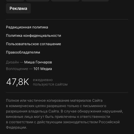
МЕССЕНДЖЕРЫ KAKAOTALK, B…
Реклама
ПОПОЛНЕНИЕ APPLE ID
Редакционная политика
Политика конфиденциальности
Пользовательское соглашение
Правообладателям
Дизайн —
Миша Гончаров
Воплощение —
101 Медиа
47,8K
ежедневно
пользуются сайтом
Полное или частичное копирование материалов Сайта
в коммерческих целях разрешено только с письменного
разрешения владельца Сайта. В случае обнаружения нарушений,
виновные лица могут быть привлечены к ответственности
в соответствии с действующим законодательством Российской
Федерации.