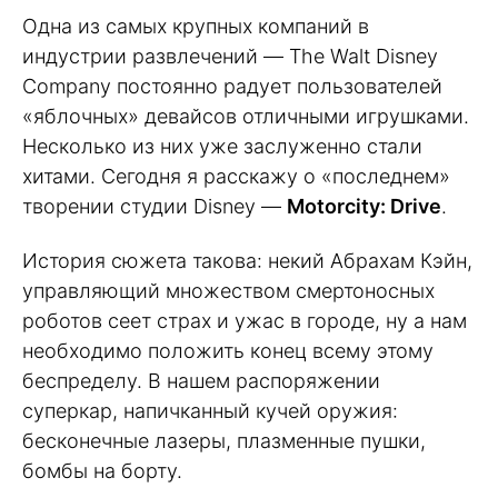
Одна из самых крупных компаний в
индустрии развлечений — The Walt Disney
Company постоянно радует пользователей
«яблочных» девайсов отличными игрушками.
Несколько из них уже заслуженно стали
хитами. Сегодня я расскажу о «последнем»
творении студии Disney —
Motorcity: Drive
.
История сюжета такова: некий Абрахам Кэйн,
управляющий множеством смертоносных
роботов сеет страх и ужас в городе, ну а нам
необходимо положить конец всему этому
беспределу. В нашем распоряжении
суперкар, напичканный кучей оружия:
бесконечные лазеры, плазменные пушки,
бомбы на борту.