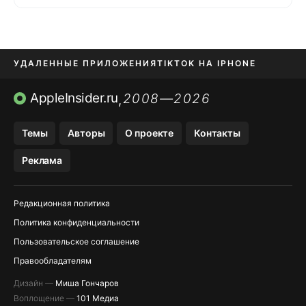
УДАЛЕННЫЕ ПРИЛОЖЕНИЯ
TIKTOK НА IPHONE
ПРИЛОЖЕНИЯ БЕЗ APP STORE
AppleInsider.ru
2008—2026
,
OZON БАНК, WILDBERRIES
Темы
Авторы
О проекте
Контакты
МЕССЕНДЖЕРЫ KAKAOTALK, B…
Реклама
ПОПОЛНЕНИЕ APPLE ID
Редакционная политика
Политика конфиденциальности
Пользовательское соглашение
Правообладателям
Дизайн —
Миша Гончаров
Воплощение —
101 Медиа