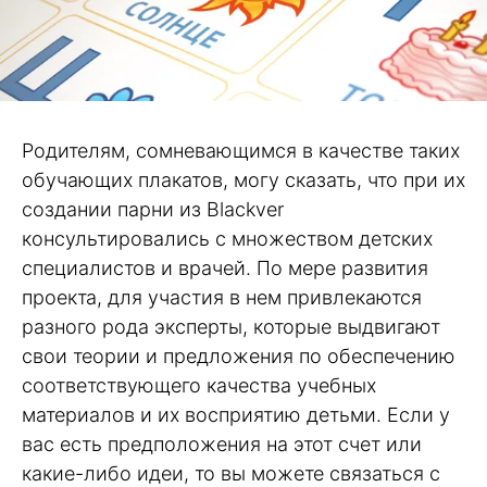
Родителям, сомневающимся в качестве таких
обучающих плакатов, могу сказать, что при их
создании парни из Blackver
консультировались с множеством детских
специалистов и врачей. По мере развития
проекта, для участия в нем привлекаются
разного рода эксперты, которые выдвигают
свои теории и предложения по обеспечению
соответствующего качества учебных
материалов и их восприятию детьми. Если у
вас есть предположения на этот счет или
какие-либо идеи, то вы можете связаться с