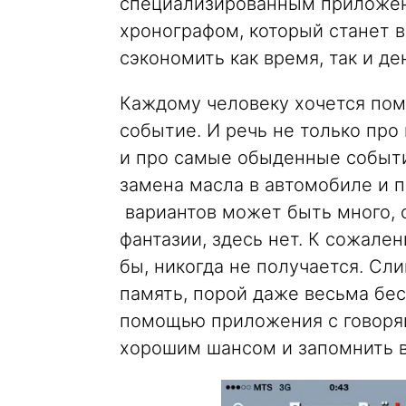
специализированным приложе
хронографом, который станет
сэкономить как время, так и де
Каждому человеку хочется пом
событие. И речь не только про
и про самые обыденные событи
замена масла в автомобиле и 
вариантов может быть много, 
фантазии, здесь нет. К сожале
бы, никогда не получается. Сл
память, порой даже весьма бес
помощью приложения с говоря
хорошим шансом и запомнить в