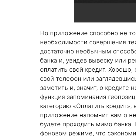
Но приложение способно не тол
необходимости совершения тех
достаточно необычным способо
банка и, увидев вывеску или р
оплатить свой кредит. Хорошо, 
свой телефон или заглядевшис
заметить и, значит, о кредите 
функция запоминания геопозиц
категорию «Оплатить кредит», 
приложение напомнит вам о не
будете проходить мимо банка.
фоновом режиме, что сэкономи