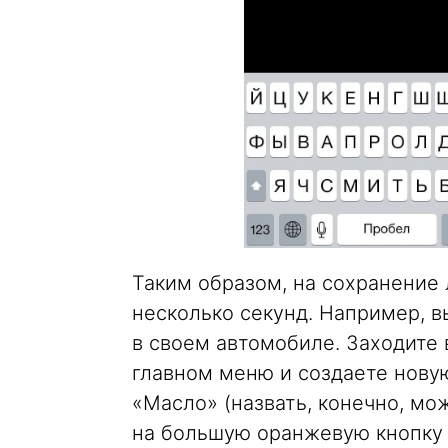
Таким образом, на сохранение
несколько секунд. Например, в
в своем автомобиле. Заходите
главном меню и создаете новую
«Масло» (назвать, конечно, мо
на большую оранжевую кнопку и