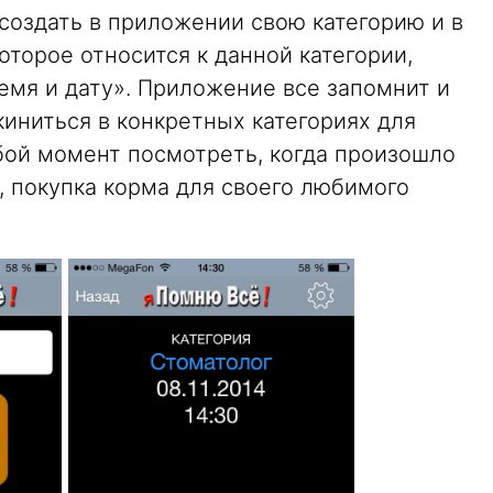
 создать в приложении свою категорию и в
торое относится к данной категории,
емя и дату». Приложение все запомнит и
киниться в конкретных категориях для
бой момент посмотреть, когда произошло
, покупка корма для своего любимого