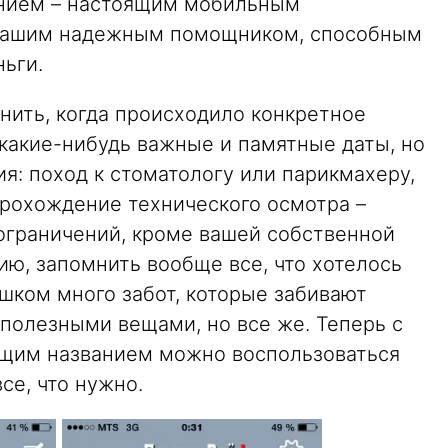
нием – настоящим мобильным
 вашим надежным помощником, способным
ньги.
нить, когда происходило конкретное
 какие-нибудь важные и памятные даты, но
я: поход к стоматологу или парикмахеру,
прохождение технического осмотра –
ограничений, кроме вашей собственной
нию, запомнить вообще все, что хотелось
ишком много забот, которые забивают
полезными вещами, но все же. Теперь с
щим названием можно воспользоваться
се, что нужно.