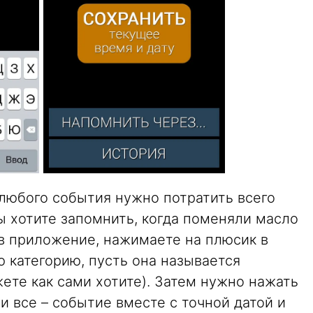
 любого события нужно потратить всего
ы хотите запомнить, когда поменяли масло
 в приложение, нажимаете на плюсик в
 категорию, пусть она называется
жете как сами хотите). Затем нужно нажать
 все – событие вместе с точной датой и