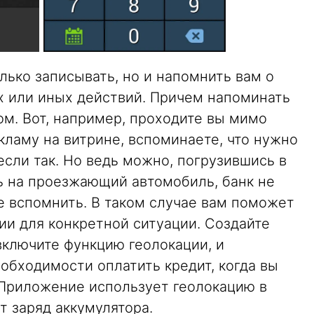
ько записывать, но и напомнить вам о
 или иных действий. Причем напоминать
м. Вот, например, проходите вы мимо
екламу на витрине, вспоминаете, что нужно
если так. Но ведь можно, погрузившись в
ь на проезжающий автомобиль, банк не
не вспомнить. В таком случае вам поможет
ии для конкретной ситуации. Создайте
включите функцию геолокации, и
обходимости оплатить кредит, когда вы
 Приложение использует геолокацию в
т заряд аккумулятора.