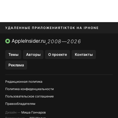
УДАЛЕННЫЕ ПРИЛОЖЕНИЯ
TIKTOK НА IPHONE
ПРИЛОЖЕНИЯ БЕЗ APP STORE
AppleInsider.ru
2008—2026
,
OZON БАНК, WILDBERRIES
Темы
Авторы
О проекте
Контакты
МЕССЕНДЖЕРЫ KAKAOTALK, B…
Реклама
ПОПОЛНЕНИЕ APPLE ID
Редакционная политика
Политика конфиденциальности
Пользовательское соглашение
Правообладателям
Дизайн —
Миша Гончаров