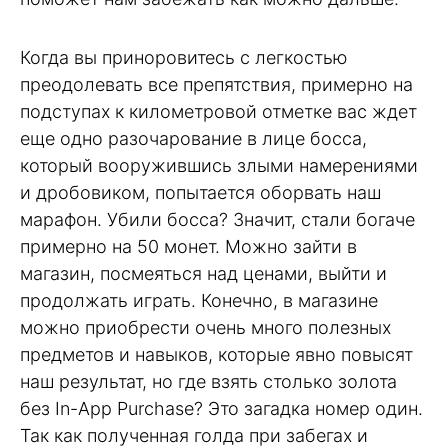
Когда вы приноровитесь с легкостью
преодолевать все препятствия, примерно на
подступах к километровой отметке вас ждет
еще одно разочарование в лице босса,
который вооружившись злыми намерениями
и дробовиком, попытается оборвать наш
марафон. Убили босса? Значит, стали богаче
примерно на 50 монет. Можно зайти в
магазин, посмеяться над ценами, выйти и
продолжать играть. Конечно, в магазине
можно приобрести очень много полезных
предметов и навыков, которые явно повысят
наш результат, но где взять столько золота
без In-App Purchase? Это загадка номер один.
Так как полученная голда при забегах и