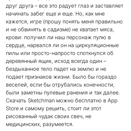
друг друга – все это радует глаз и заставляет
начинать забег еще и еще. Но, как мне
кажется, игре (прошу понять меня правильно
и не обвинять в садизме) не хватает мяса,
крови: получил ли наш персонаж пулю в
сердце, нарвался ли он на циркуляционные
пилы или просто-напросто споткнулся об
деревянный ящик, исход всегда один –
бездыханное тело падет на землю и не
подает признаков жизни. Было бы гораздо
веселей, если бы отрубались конечности,
были заметны пулевые ранения и так далее.
Скачать Sketchman можно бесплатно в App
Store и самому решить, стоит ли этот
рисованный чудак своих свеч, не
медицинских, разумеется.