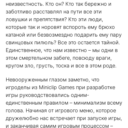
неизвестность. Кто он? Кто так бережно и
заботливо расставлял на пути все эти
ловушки и препятствия? Кто эти люди,
которые так и норовят вспороть ему брюхо
катаной или безвозмездно подарить ему пару
свинцовых пилюль? Все это остается тайной.
Единственное, что нам известно – мы одни в
этом смертельном забеге, повсюду враги,
кругом зло, грусть, тоска и все в этом роде.
Невооруженным глазом заметно, что
игроделы из Miniclip Games при разработке
игры руководствовались одним-
единственным правилом – минимализм всему
голова. Начиная от игрового меню, которое
дружелюбно нас встречает при запуске игры,
и заканчивая самим игровым процессом –