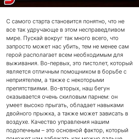
С самого старта становится понятно, что не
все так удручающе в этом несправедливом
мире. Пускай вокруг так много всего, что
запросто может нас убить, тем не менее сам
герой располагает всем необходимым для
выживания. Во-первых, это пистолет, который
является отличным помощником в борьбе с
неприятелем, а также с некоторыми
препятствиями. Во-вторых, наш бегун
оказывается очень скиловым парнем: он
умеет высоко прыгать, обладает навыками
двойного прыжка, а также может зависать в
воздухе. Качество управления нашим
подопечным – это основной фактор, который
поможет нам забежать как можно дальше.