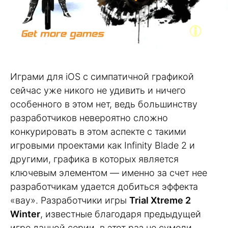
Играми для iOS с симпатичной графикой
сейчас уже никого не удивить и ничего
особенного в этом нет, ведь большинству
разработчиков невероятно сложно
конкурировать в этом аспекте с такими
игровыми проектами как Infinity Blade 2 и
другими, графика в которых является
ключевым элементом — именно за счет нее
разработчикам удается добиться эффекта
«вау». Разработчики игры
Trial Xtreme 2
Winter
, известные благодаря предыдущей
игре данной серии, в этот раз не сумели