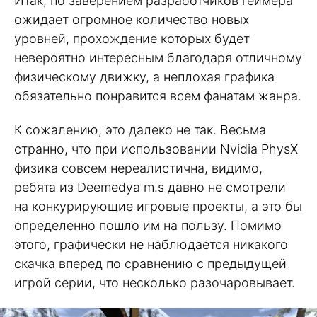
Итак, по заверением разработчиков геймера
ожидает огромное количество новых
уровней, прохождение которых будет
невероятно интересным благодаря отличному
физическому движку, а неплохая графика
обязательно понравится всем фанатам жанра.
К сожалению, это далеко не так. Весьма
странно, что при использовании Nvidia PhysX
физика совсем нереалистична, видимо,
ребята из Deemedya m.s давно не смотрели
на конкурирующие игровые проекты, а это бы
определенно пошло им на пользу. Помимо
этого, графически не наблюдается никакого
скачка вперед по сравнению с предыдущей
игрой серии, что несколько разочаровывает.