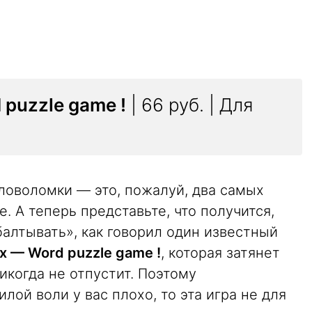
puzzle game !
| 66 руб. | Для
ловоломки — это, пожалуй, два самых
e. А теперь представьте, что получится,
балтывать», как говорил один известный
 — Word puzzle game !
, которая затянет
икогда не отпустит. Поэтому
лой воли у вас плохо, то эта игра не для