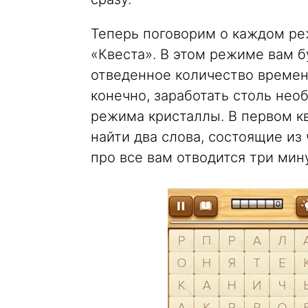
Теперь поговорим о каждом реж
«Квеста». В этом режиме вам 
отведенное количество времен
конечно, заработать столь не
режима кристаллы. В первом кв
найти два слова, состоящие из 
про все вам отводится три мин