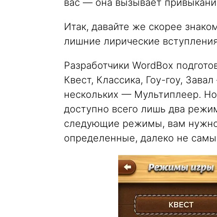
вас — она вызывает привыкани
Итак, давайте же скорее знако
лишние лирические вступления,
Разработчики WordBox подгото
Квест, Классика, Гоу-гоу, Завал
нескольких — Мультиплеер. Но 
доступно всего лишь два режи
следующие режимы, вам нужно 
определенные, далеко не самы