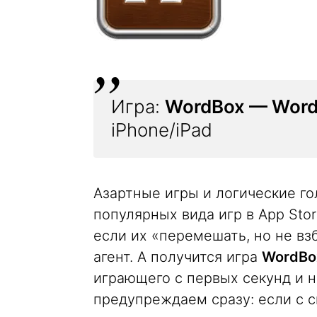
Игра:
WordBox — Word 
iPhone/iPad
Азартные игры и логические го
популярных вида игр в App Stor
если их «перемешать, но не вз
агент. А получится игра
WordBox
играющего с первых секунд и н
предупреждаем сразу: если с си