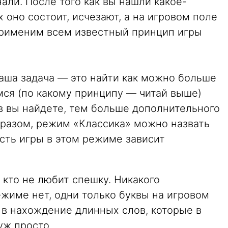
нали. После того как вы нашли какое-
х оно состоит, исчезают, а на игровом поле
применим всем известный принцип игры
аша задача — это найти как можно больше
ся (по какому принципу — читай выше)
в вы найдете, тем больше дополнительного
бразом, режим «Классика» можно назвать
ть игры в этом режиме зависит
 кто не любит спешку. Никакого
жиме нет, одни только буквы на игровом
 в нахождение длинных слов, которые в
уж просто.