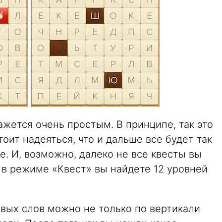
кажется очень простым. В принципе, так это
тоит надеяться, что и дальше все будет так
е. И, возможно, далеко не все квесты вы
о в режиме «Квест» вы найдете 12 уровней
овых слов можно не только по вертикали