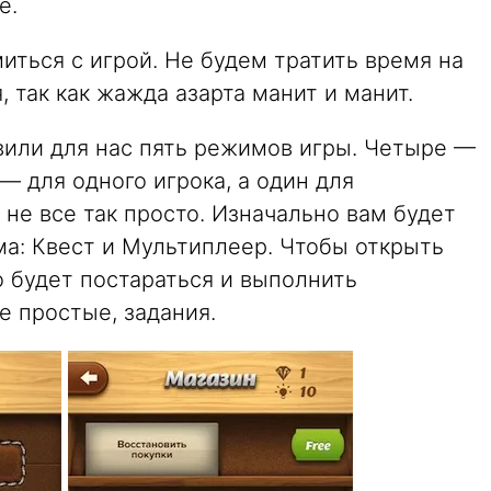
е.
миться с игрой. Не будем тратить время на
 так как жажда азарта манит и манит.
вили для нас пять режимов игры. Четыре —
 — для одного игрока, а один для
не все так просто. Изначально вам будет
ма: Квест и Мультиплеер. Чтобы открыть
будет постараться и выполнить
е простые, задания.