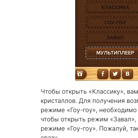
Чтобы открыть «Классику», вам
кристаллов. Для получения во
режиме «Гоу-гоу», необходимо 
чтобы открыть режим «Завал», 
режиме «Гоу-гоу». Пожалуй, та
сразу.