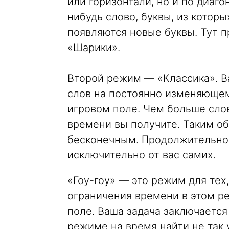
или горизонтали, но и по диаго
нибудь слово, буквы, из которы
появляются новые буквы. Тут 
«Шарики».
Второй режим — «Классика». В
слов на постоянно изменяющем
игровом поле. Чем больше сло
времени вы получите. Таким о
бесконечным. Продолжительнос
исключительно от вас самих.
«Гоу-гоу» — это режим для тех,
ограничения времени в этом ре
поле. Ваша задача заключается
режиме на время найти не так 