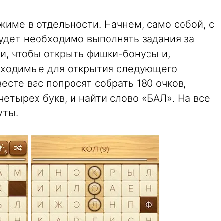
име в отдельности. Начнем, само собой, с
будет необходимо выполнять задания за
и, чтобы открыть фишки-бонусы и,
обходимые для открытия следующего
есте вас попросят собрать 180 очков,
четырех букв, и найти слово «БАЛ». На все
уты.