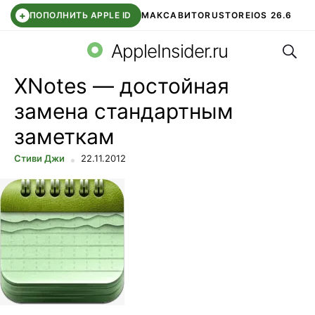
+
ПОПОЛНИТЬ APPLE ID
МАКС
АВИТО
RUSTORE
IOS 26.6
Поис
DDE STORE
СБЕР КИДС
ВТБ ОНЛАЙН
ЧАТ В ROBLOX
AppleInsider.ru
XNotes — достойная
замена стандартным
заметкам
Стиви Джи
22.11.2012