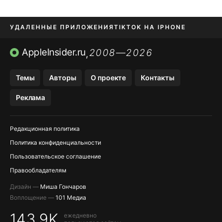
УДАЛЕННЫЕ ПРИЛОЖЕНИЯ
TIKTOK НА IPHONE
ПРИЛОЖЕНИЯ БЕЗ APP STORE
AppleInsider.ru
2008—2026
,
OZON БАНК, WILDBERRIES
Темы
Авторы
О проекте
Контакты
МЕССЕНДЖЕРЫ KAKAOTALK, B…
Реклама
ПОПОЛНЕНИЕ APPLE ID
Редакционная политика
Политика конфиденциальности
Пользовательское соглашение
Правообладателям
Дизайн —
Миша Гончаров
Воплощение —
101 Медиа
143,9K
ежедневно