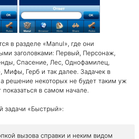
ся в разделе «Manul», где они
ми заголовками: Первый, Персонаж,
енды, Спасение, Лес, Однофамилец,
, Мифы, Герб и так далее. Задачек в
 а решение некоторых не будет таким уж
 показаться в самом начале.
ой задачи «Быстрый»:
опкой вызова справки и неким видом