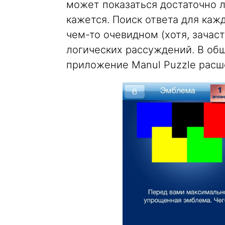
может показаться достаточно ле
кажется. Поиск ответа для кажд
чем-то очевидном (хотя, зачас
логических рассуждений. В общ
приложение Manul Puzzle расш