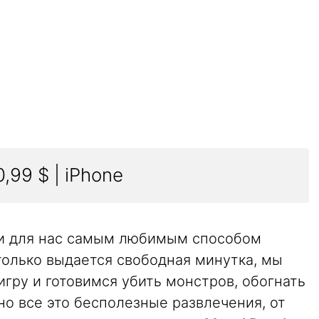
0,99 $ | iPhone
ли для нас самым любимым способом
только выдается свободная минутка, мы
игру и готовимся убить монстров, обогнать
но все это бесполезные развлечения, от