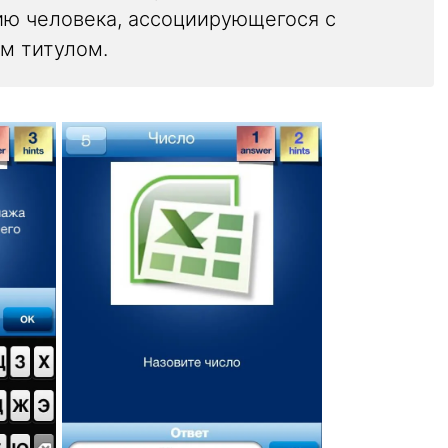
ию человека, ассоциирующегося с
м титулом.