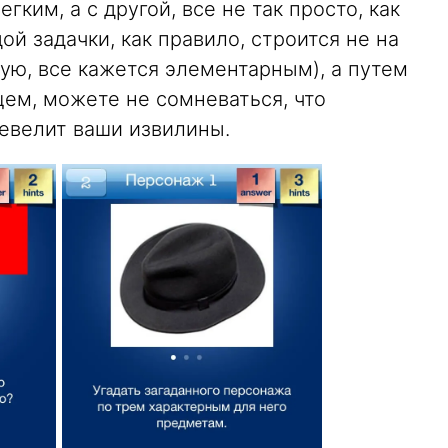
гким, а с другой, все не так просто, как
ой задачки, как правило, строится не на
тую, все кажется элементарным), а путем
ем, можете не сомневаться, что
евелит ваши извилины.