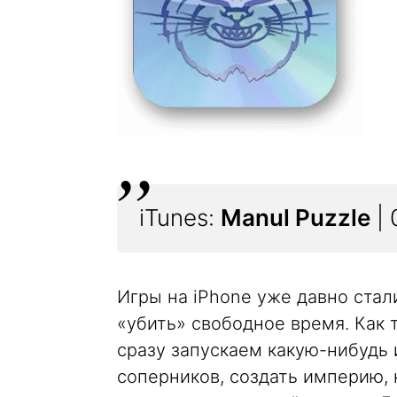
iTunes:
Manul Puzzle
| 
Игры на iPhone уже давно ста
«убить» свободное время. Как 
сразу запускаем какую-нибудь 
соперников, создать империю, 