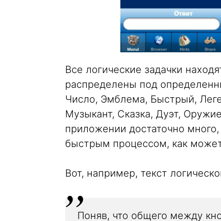
Все логические задачки находят
распределены под определенны
Число, Эмблема, Быстрый, Лег
Музыкант, Сказка, Дуэт, Оружие
приложении достаточно много,
быстрым процессом, как может
Вот, например, текст логическ
Поняв, что общего между кн