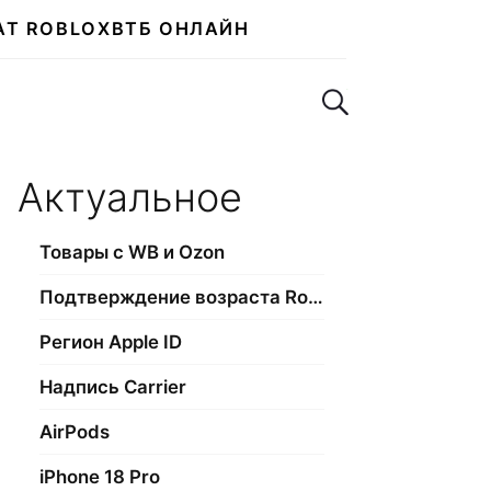
АТ ROBLOX
ВТБ ОНЛАЙН
Поиск по сайту
Актуальное
Товары с WB и Ozon
Подтверждение возраста Roblox
Регион Apple ID
Надпись Carrier
AirPods
iPhone 18 Pro