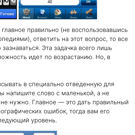
 главное правильно (не воспользовавшись
педиями), ответить на этот вопрос, то все
 зазнаваться. Эта задачка всего лишь
ложность идет по возрастанию. Но, в
сывать в специально отведенную для
вы напишите слово с маленькой, а не
 не нужно. Главное — это дать правильный
фографических ошибок, тогда вам его
следующий уровень.