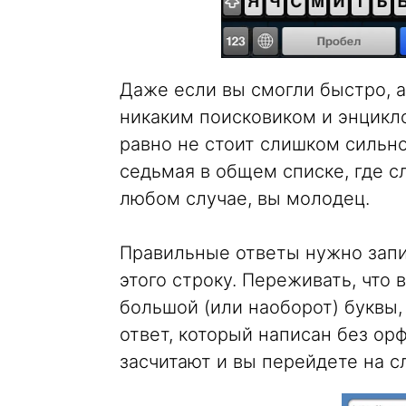
Даже если вы смогли быстро, а
никаким поисковиком и энцикло
равно не стоит слишком сильно
седьмая в общем списке, где с
любом случае, вы молодец.
Правильные ответы нужно запи
этого строку. Переживать, что 
большой (или наоборот) буквы,
ответ, который написан без ор
засчитают и вы перейдете на 