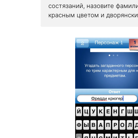
состязаний, назовите фамил
красным цветом и дворянски