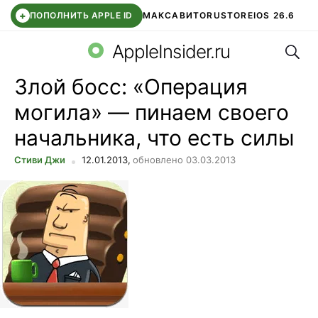
+
ПОПОЛНИТЬ APPLE ID
МАКС
АВИТО
RUSTORE
IOS 26.6
Поис
DDE STORE
СБЕР КИДС
ВТБ ОНЛАЙН
ЧАТ В ROBLOX
AppleInsider.ru
Злой босс: «Операция
могила» — пинаем своего
начальника, что есть силы
Стиви Джи
12.01.2013,
обновлено 03.03.2013