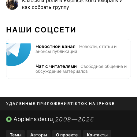
Классы и роли в Essence: кого выбрать и
как собрать группу
НАШИ СОЦСЕТИ
Новостной канал
Новости, статьи и
анонсы публикаций
Чат с читателями
Свободное общение и
обсуждение материалов
УДАЛЕННЫЕ ПРИЛОЖЕНИЯ
TIKTOK НА IPHONE
ПРИЛОЖЕНИЯ БЕЗ APP STORE
AppleInsider.ru
2008—2026
,
OZON БАНК, WILDBERRIES
Темы
Авторы
О проекте
Контакты