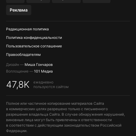
МЕССЕНДЖЕРЫ KAKAOTALK, B…
Реклама
ПОПОЛНЕНИЕ APPLE ID
Редакционная политика
Политика конфиденциальности
Пользовательское соглашение
Правообладателям
Дизайн —
Миша Гончаров
Воплощение —
101 Медиа
47,8K
ежедневно
пользуются сайтом
Полное или частичное копирование материалов Сайта
в коммерческих целях разрешено только с письменного
разрешения владельца Сайта. В случае обнаружения нарушений,
виновные лица могут быть привлечены к ответственности
в соответствии с действующим законодательством Российской
Федерации.