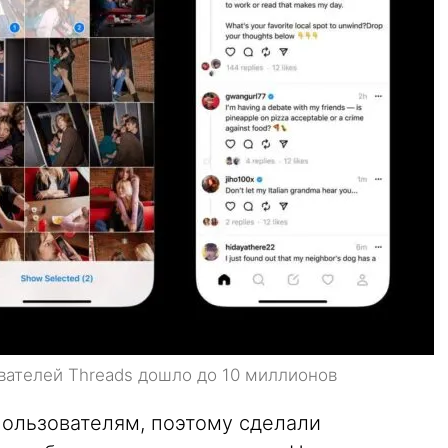
вателей Threads дошло до 10 миллионов
пользователям, поэтому сделали