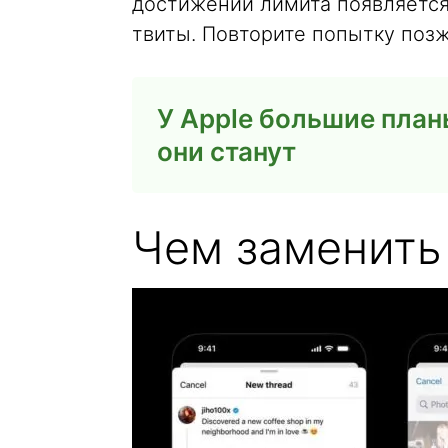
достижении лимита появляется
твиты. Повторите попытку позж
У Apple большие план
они станут
Чем заменить