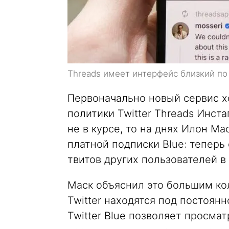
Threads имеет интерфейс близкий по
Первоначально новый сервис хо
политики Twitter Threads Инст
не в курсе, то на днях Илон М
платной подписки Blue: теперь
твитов других пользователей в 
Маск объяснил это большим кол
Twitter находятся под постоян
Twitter Blue позволяет просмат