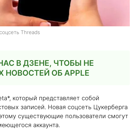
соцсеть Threads
АС В ДЗЕНЕ, ЧТОБЫ НЕ
 НОВОСТЕЙ ОБ APPLE
ta*, который представляет собой
стовых записей. Новая соцсеть Цукерберга
поэтому существующие пользователи смогут
меющегося аккаунта.