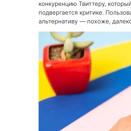
конкуренцию Твиттеру, который
подвергается критике. Пользо
альтернативу — похоже, далеко