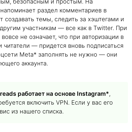
ым, безопасным и простым. На
 напоминает раздел комментариев в
т создавать темы, следить за хэштегами и
ругим участникам — все как в Twitter. При
 вовсе не означает, что при авторизации в
ши читатели — придется вновь подписаться
соцсети Meta* заполнять не нужно — они
ющего аккаунта.
reads работает на основе Instagram*
,
ебуется включить VPN. Если у вас его
вис из нашего списка.