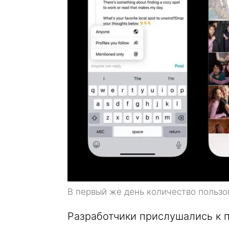
В первый же день количество пользо
Разработчики прислушались к 