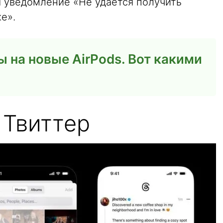
 уведомление «Не удается получить
е».
ы на новые AirPods. Вот какими
 Твиттер