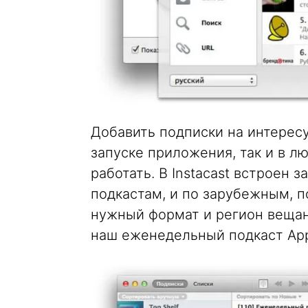
Добавить подписки на интерес
запуске приложения, так и в лю
работать. В Instacast встроен
подкастам, и по зарубежным, 
нужный формат и регион вещан
наш еженедельный подкаст Apple