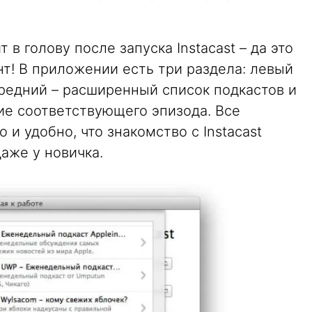
 в голову после запуска Instacast – да это
т! В приложении есть три раздела: левый
средний – расширенный список подкастов и
ие соответствующего эпизода. Все
и удобно, что знакомство с Instacast
аже у новичка.