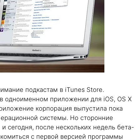
имание подкастам в iTunes Store.
в одноименном приложении для iOS, OS X
приложение корпорация выпустила пока
перационной системы. Но сторонние
 и сегодня, после нескольких недель бета-
комиться с первой версией программы