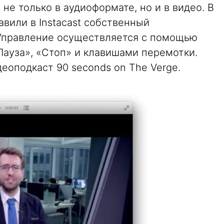
не только в аудиоформате, но и в видео. В
авили в Instacast собственный
Управление осуществляется с помощью
Пауза», «Стоп» и клавишами перемотки.
еоподкаст 90 seconds on The Verge.