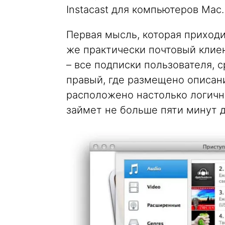
Instacast для компьютеров Mac.
Первая мысль, которая приходит
же практически почтовый клиен
– все подписки пользователя, 
правый, где размещено описан
расположено настолько логично 
займет не больше пяти минут д