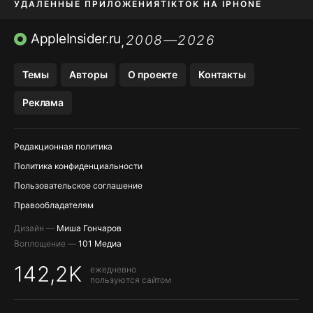
УДАЛЕННЫЕ ПРИЛОЖЕНИЯ
TIKTOK НА IPHONE
ПРИЛОЖЕНИЯ БЕЗ APP STORE
AppleInsider.ru
2008—2026
,
OZON БАНК, WILDBERRIES
Темы
Авторы
О проекте
Контакты
МЕССЕНДЖЕРЫ KAKAOTALK, B…
Реклама
ПОПОЛНЕНИЕ APPLE ID
Редакционная политика
Политика конфиденциальности
Пользовательское соглашение
Правообладателям
Дизайн —
Миша Гончаров
Воплощение —
101 Медиа
142,2K
ежедневно
пользуются сайтом