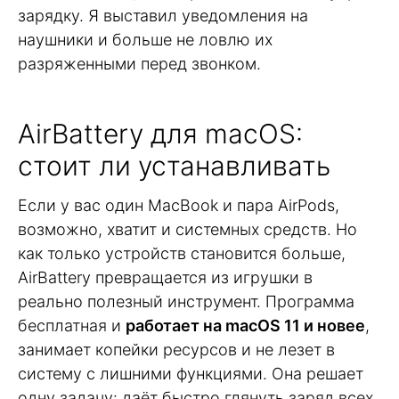
зарядку. Я выставил уведомления на
наушники и больше не ловлю их
разряженными перед звонком.
AirBattery для macOS:
стоит ли устанавливать
Если у вас один MacBook и пара AirPods,
возможно, хватит и системных средств. Но
как только устройств становится больше,
AirBattery превращается из игрушки в
реально полезный инструмент. Программа
бесплатная и
работает на macOS 11 и новее
,
занимает копейки ресурсов и не лезет в
систему с лишними функциями. Она решает
одну задачу: даёт быстро глянуть заряд всех