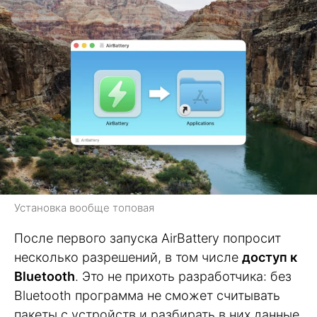
Установка вообще топовая
После первого запуска AirBattery попросит
несколько разрешений, в том числе
доступ к
Bluetooth
. Это не прихоть разработчика: без
Bluetooth программа не сможет считывать
пакеты с устройств и разбирать в них данные