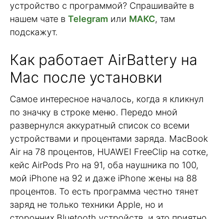
устройство с программой? Спрашивайте в
нашем чате в
Telegram
или
МАКС
, там
подскажут.
Как работает AirBattery на
Mac после установки
Самое интересное началось, когда я кликнул
по значку в строке меню. Передо мной
развернулся аккуратный список со всеми
устройствами и процентами заряда. MacBook
Air на 78 процентов, HUAWEI FreeClip на сотке,
кейс AirPods Pro на 91, оба наушника по 100,
мой iPhone на 92 и даже iPhone жены на 88
процентов. То есть программа честно тянет
заряд не только техники Apple, но и
сторонних Bluetooth устройств, и это приятно