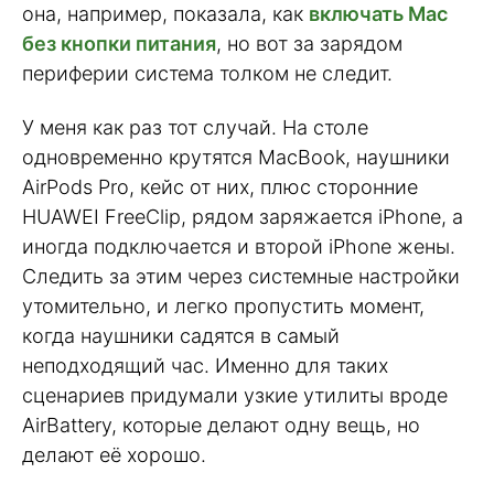
она, например, показала, как
включать Mac
без кнопки питания
, но вот за зарядом
периферии система толком не следит.
У меня как раз тот случай. На столе
одновременно крутятся MacBook, наушники
AirPods Pro, кейс от них, плюс сторонние
HUAWEI FreeClip, рядом заряжается iPhone, а
иногда подключается и второй iPhone жены.
Следить за этим через системные настройки
утомительно, и легко пропустить момент,
когда наушники садятся в самый
неподходящий час. Именно для таких
сценариев придумали узкие утилиты вроде
AirBattery, которые делают одну вещь, но
делают её хорошо.