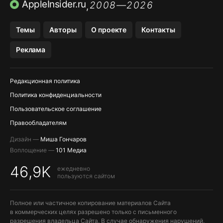
ПРИЛОЖЕНИЯ БЕЗ APP STORE
AppleInsider.ru
2008—2026
,
OZON БАНК, WILDBERRIES
Темы
Авторы
О проекте
Контакты
МЕССЕНДЖЕРЫ KAKAOTALK, B…
Реклама
ПОПОЛНЕНИЕ APPLE ID
Редакционная политика
Политика конфиденциальности
Пользовательское соглашение
Правообладателям
Дизайн —
Миша Гончаров
Воплощение —
101 Медиа
46,9K
ежедневно
пользуются сайтом
Полное или частичное копирование материалов Сайта
в коммерческих целях разрешено только с письменного
разрешения владельца Сайта. В случае обнаружения нарушений,