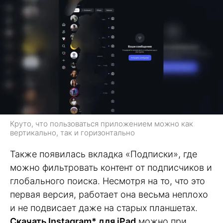
Круто, что пользоваться приложением можно как
вертикально, так и горизонтально
Также появилась вкладка «Подписки», где
можно фильтровать контент от подписчиков и
глобального поиска. Несмотря на то, что это
первая версия, работает она весьма неплохо
и не подвисает даже на старых планшетах.
Скачать Instagram* для iPad
можно при