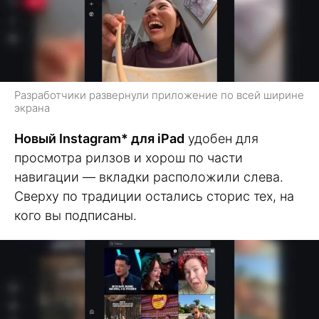
Разработчики развернули приложение по всей ширине
экрана
Новый Instagram* для iPad
удобен для
просмотра рилзов и хорош по части
навигации — вкладки расположили слева.
Сверху по традиции остались сторис тех, на
кого вы подписаны.