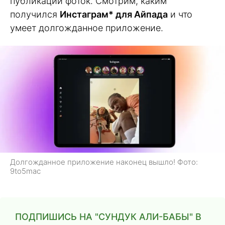
публикации фоток. Смотрим, каким
получился
Инстаграм* для Айпада
и что
умеет долгожданное приложение.
Долгожданное приложение наконец вышло! Фото:
9to5mac
ПОДПИШИСЬ НА "СУНДУК АЛИ-БАБЫ" В