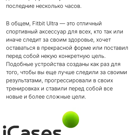
последние несколько часов.
В общем, Fitbit Ultra — это отличный
спортивный аксессуар для всех, кто так или
иначе следит за своим здоровье, хочет
оставаться в прекрасной форме или поставил
перед собой некую конкретную цель.
Подобные устройства созданы как раз для
того, чтобы вы еще лучше следили за своими
результатами, прогрессировали в своих
тренировках и ставили перед собой все
новые и более сложные цели.