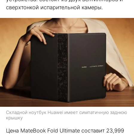
сверхтонкой испарительной камеры.
Складной ноутбук Huawei имеет симпатичную заднюю
крышку
Цена MateBook Fold Ultimate составит 23,999