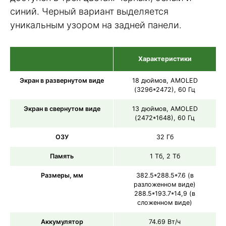
синий. Черный вариант выделяется
уникальным узором на задней панели.
Характеристики
Экран в развернутом виде
18 дюймов, AMOLED
(3296*2472), 60 Гц
Экран в свернутом виде
13 дюймов, AMOLED
(2472*1648), 60 Гц
ОЗУ
32 Гб
Память
1 Тб, 2 Тб
Размеры, мм
382.5*288.5*7.6 (в
разложенном виде)
288.5*193.7*14,9 (в
сложенном виде)
Аккумулятор
74.69 Вт/ч