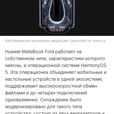
Каплевидный механизм защищает дисплей от износа
Huawei MateBook Fold работает на
собственном чипе, характеристики которого
неясны, и операционной системе HarmonyOS
5. Эта операционка объединяет мобильные и
настольные устройств в одной экосистеме,
поддерживает высокоскоростной обмен
файлами и до четырех подключений
одновременно. Охлаждение было
модернизировано для такого типа
устройства: состоит из двух вентиляторов и