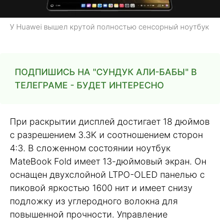
У Huawei вышел крутой полностью сенсорный ноутбук
ПОДПИШИСЬ НА "СУНДУК АЛИ-БАБЫ" В
ТЕЛЕГРАМЕ - БУДЕТ ИНТЕРЕСНО
При раскрытии дисплей достигает 18 дюймов
с разрешением 3.3K и соотношением сторон
4:3. В сложенном состоянии ноутбук
MateBook Fold имеет 13-дюймовый экран. Он
оснащен двухслойной LTPO-OLED панелью с
пиковой яркостью 1600 нит и имеет снизу
подложку из углеродного волокна для
повышенной прочности. Управление