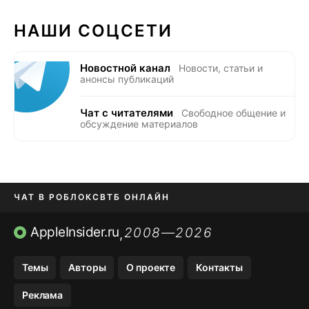
НАШИ СОЦСЕТИ
Новостной канал
Новости, статьи и
анонсы публикаций
Чат с читателями
Свободное общение и
обсуждение материалов
ЧАТ В РОБЛОКС
ВТБ ОНЛАЙН
ПРИЛОЖЕНИЯ APP STORE
AppleInsider.ru
2008—2026
,
ПРИЛОЖЕНИЯ БЕЗ APP STORE
Темы
Авторы
О проекте
Контакты
МЕССЕНДЖЕРЫ KAKAOTALK И …
Реклама