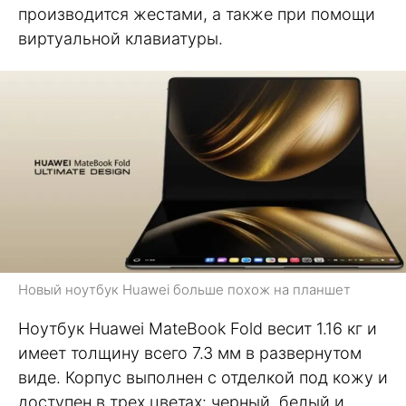
производится жестами, а также при помощи
виртуальной клавиатуры.
Новый ноутбук Huawei больше похож на планшет
Ноутбук Huawei MateBook Fold весит 1.16 кг и
имеет толщину всего 7.3 мм в развернутом
виде. Корпус выполнен с отделкой под кожу и
доступен в трех цветах: черный, белый и