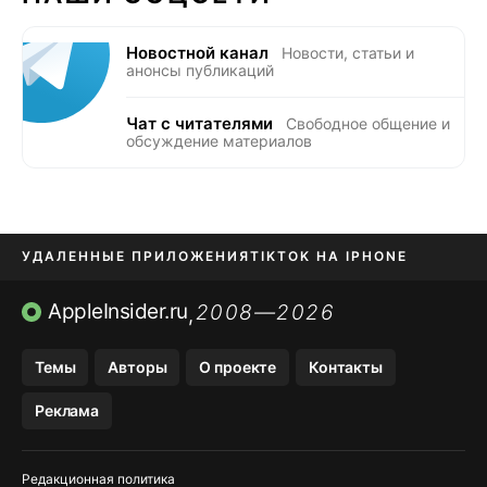
Новостной канал
Новости, статьи и
анонсы публикаций
Чат с читателями
Свободное общение и
обсуждение материалов
УДАЛЕННЫЕ ПРИЛОЖЕНИЯ
TIKTOK НА IPHONE
ПРИЛОЖЕНИЯ БЕЗ APP STORE
AppleInsider.ru
2008—2026
,
OZON БАНК, WILDBERRIES
Темы
Авторы
О проекте
Контакты
МЕССЕНДЖЕРЫ KAKAOTALK, B…
Реклама
ПОПОЛНЕНИЕ APPLE ID
Редакционная политика