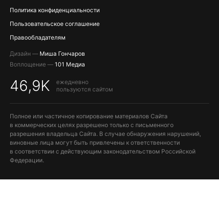
Политика конфиденциальности
Пользовательское соглашение
Правообладателям
Дизайн —
Миша Гончаров
Воплощение —
101 Медиа
46,9K
ежедневно
пользуются сайтом
Полное или частичное копирование материалов Сайта
в коммерческих целях разрешено только с письменного
разрешения владельца Сайта. В случае обнаружения нарушений,
виновные лица могут быть привлечены к ответственности
в соответствии с действующим законодательством Российской
Федерации.