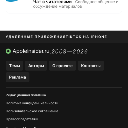
Чат с читателями
Свободное общение и
обсуждение материалов
УДАЛЕННЫЕ ПРИЛОЖЕНИЯ
TIKTOK НА IPHONE
ПРИЛОЖЕНИЯ БЕЗ APP STORE
AppleInsider.ru
2008—2026
,
OZON БАНК, WILDBERRIES
Темы
Авторы
О проекте
Контакты
МЕССЕНДЖЕРЫ KAKAOTALK, B…
Реклама
ПОПОЛНЕНИЕ APPLE ID
Редакционная политика
Политика конфиденциальности
Пользовательское соглашение
Правообладателям