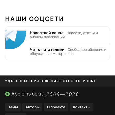
НАШИ СОЦСЕТИ
Новостной канал
Новости, статьи и
анонсы публикаций
Чат с читателями
Свободное общение и
обсуждение материалов
УДАЛЕННЫЕ ПРИЛОЖЕНИЯ
TIKTOK НА IPHONE
ПРИЛОЖЕНИЯ БЕЗ APP STORE
AppleInsider.ru
2008—2026
,
OZON БАНК, WILDBERRIES
Темы
Авторы
О проекте
Контакты
МЕССЕНДЖЕРЫ KAKAOTALK, B…