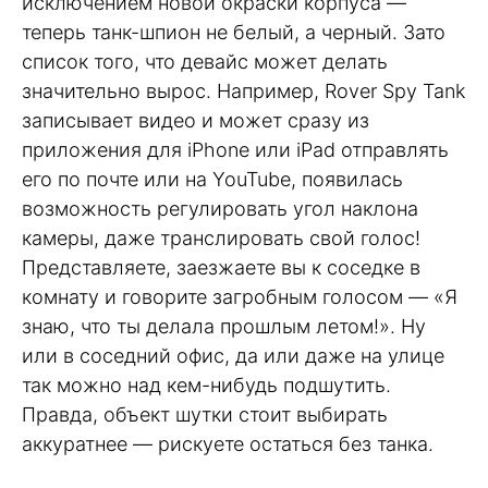
исключением новой окраски корпуса —
теперь танк-шпион не белый, а черный. Зато
список того, что девайс может делать
значительно вырос. Например, Rover Spy Tank
записывает видео и может сразу из
приложения для iPhone или iPad отправлять
его по почте или на YouTube, появилась
возможность регулировать угол наклона
камеры, даже транслировать свой голос!
Представляете, заезжаете вы к соседке в
комнату и говорите загробным голосом — «Я
знаю, что ты делала прошлым летом!». Ну
или в соседний офис, да или даже на улице
так можно над кем-нибудь подшутить.
Правда, объект шутки стоит выбирать
аккуратнее — рискуете остаться без танка.