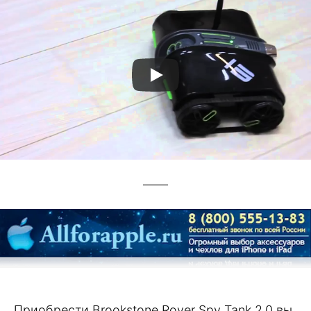
——
Приобрести Brookstone Rover Spy Tank 2.0 вы