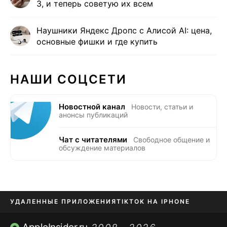
3, и теперь советую их всем
Наушники Яндекс Дропс с Алисой AI: цена,
основные фишки и где купить
НАШИ СОЦСЕТИ
Новостной канал
Новости, статьи и
анонсы публикаций
Чат с читателями
Свободное общение и
обсуждение материалов
УДАЛЕННЫЕ ПРИЛОЖЕНИЯ
TIKTOK НА IPHONE
ПРИЛОЖЕНИЯ БЕЗ APP STORE