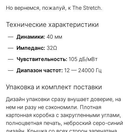
Но вернемся, пожалуй, к The Stretch.
Технические характеристики
Динамики:
40 мм
Импеданс:
32Ω
Чувствительность:
105 дБ/мВт
Диапазон частот:
12 — 24000 Гц
Упаковка и комплект поставки
Дизайн упаковки сразу внушает доверие, на
нем ни разу не сэкономили. Плотная
картонная коробка с закругленными углами,
полноцветная печать, неброский серо-синий
дизайн. Крышка со всех сторон запечатана