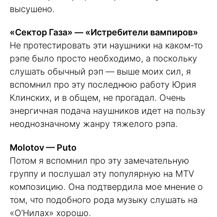
высушено.
«Сектор Газа» — «Истребители вампиров»
Не протестировать эти наушники на каком-то
рэпе было просто необходимо, а поскольку
слушать обычный рэп — выше моих сил, я
вспомнил про эту последнюю работу Юрия
Клинских, и в общем, не прогадал. Очень
энергичная подача наушников идет на пользу
неоднозначному жанру тяжелого рэпа.
Molotov — Puto
Потом я вспомнил про эту замечательную
группу и послушал эту популярную на MTV
композицию. Она подтвердила мое мнение о
том, что подобного рода музыку слушать на
«О’Нилах» хорошо.