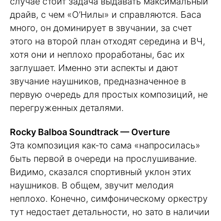
случае стоит задача выдавать максимальный
драйв, с чем «О’Нилы» и справляются. Баса
много, он доминирует в звучании, за счет
этого на второй план отходят середина и ВЧ,
хотя они и неплохо проработаны, бас их
заглушает. Именно эти аспекты и дают
звучание наушников, предназначенное в
первую очередь для простых композиций, не
перегруженных деталями.
Rocky Balboa Soundtrack — Overture
Эта композиция как-то сама «напросилась»
быть первой в очереди на прослушивание.
Видимо, сказался спортивный уклон этих
наушников. В общем, звучит мелодия
неплохо. Конечно, симфоническому оркестру
тут недостает детальности, но зато в наличии