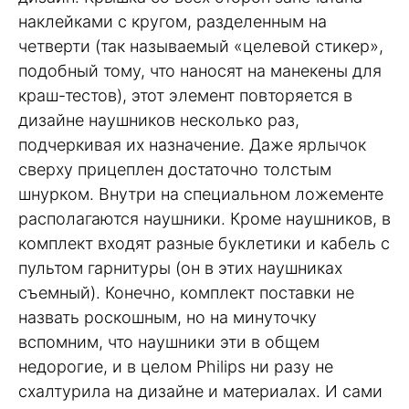
наклейками с кругом, разделенным на
четверти (так называемый «целевой стикер»,
подобный тому, что наносят на манекены для
краш-тестов), этот элемент повторяется в
дизайне наушников несколько раз,
подчеркивая их назначение. Даже ярлычок
сверху прицеплен достаточно толстым
шнурком. Внутри на специальном ложементе
располагаются наушники. Кроме наушников, в
комплект входят разные буклетики и кабель с
пультом гарнитуры (он в этих наушниках
съемный). Конечно, комплект поставки не
назвать роскошным, но на минуточку
вспомним, что наушники эти в общем
недорогие, и в целом Philips ни разу не
схалтурила на дизайне и материалах. И сами