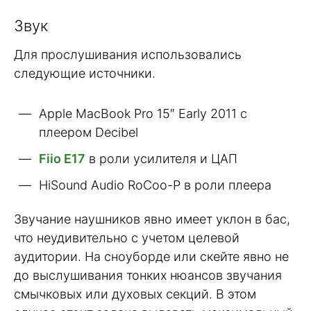
Звук
Для прослушивания использовались
следующие источники.
Apple MacBook Pro 15″ Early 2011 с
плеером Decibel
Fiio E17
в роли усилителя и ЦАП
HiSound Audio RoCoo-P в роли плеера
Звучание наушников явно имеет уклон в бас,
что неудивительно с учетом целевой
аудитории. На сноуборде или скейте явно не
до выслушивания тонких нюансов звучания
смычковых или духовых секций. В этом