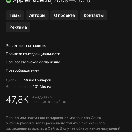
AppleInsider.ru
2008—2026
,
OZON БАНК, WILDBERRIES
Темы
Авторы
О проекте
Контакты
МЕССЕНДЖЕРЫ KAKAOTALK, B…
Реклама
ПОПОЛНЕНИЕ APPLE ID
Редакционная политика
Политика конфиденциальности
Пользовательское соглашение
Правообладателям
Дизайн —
Миша Гончаров
Воплощение —
101 Медиа
47,8K
ежедневно
пользуются сайтом
Полное или частичное копирование материалов Сайта
в коммерческих целях разрешено только с письменного
разрешения владельца Сайта. В случае обнаружения нарушений,