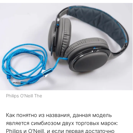
Philips O’Neill The
Как понятно из названия, данная модель
является симбиозом двух торговых марок:
Philips и O’Neill, и если первая достаточно