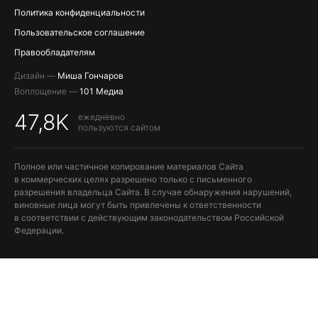
Политика конфиденциальности
Пользовательское соглашение
Правообладателям
Дизайн —
Миша Гончаров
Воплощение —
101 Медиа
47,8K
ежедневно
пользуются сайтом
Полное или частичное копирование материалов Сайта
в коммерческих целях разрешено только с письменного
разрешения владельца Сайта. В случае обнаружения нарушений,
виновные лица могут быть привлечены к ответственности
в соответствии с действующим законодательством Российской
Федерации.