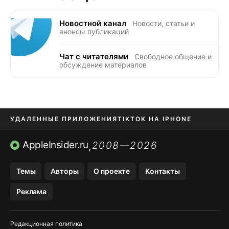
Новостной канал
Новости, статьи и
анонсы публикаций
Чат с читателями
Свободное общение и
обсуждение материалов
УДАЛЕННЫЕ ПРИЛОЖЕНИЯ
TIKTOK НА IPHONE
ПРИЛОЖЕНИЯ БЕЗ APP STORE
AppleInsider.ru
2008—2026
,
OZON БАНК, WILDBERRIES
Темы
Авторы
О проекте
Контакты
МЕССЕНДЖЕРЫ KAKAOTALK, B…
Реклама
ПОПОЛНЕНИЕ APPLE ID
Редакционная политика