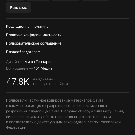
МЕССЕНДЖЕРЫ KAKAOTALK, B…
Реклама
ПОПОЛНЕНИЕ APPLE ID
Редакционная политика
Политика конфиденциальности
Пользовательское соглашение
Правообладателям
Дизайн —
Миша Гончаров
Воплощение —
101 Медиа
47,8K
ежедневно
пользуются сайтом
Полное или частичное копирование материалов Сайта
в коммерческих целях разрешено только с письменного
разрешения владельца Сайта. В случае обнаружения нарушений,
виновные лица могут быть привлечены к ответственности
в соответствии с действующим законодательством Российской
Федерации.