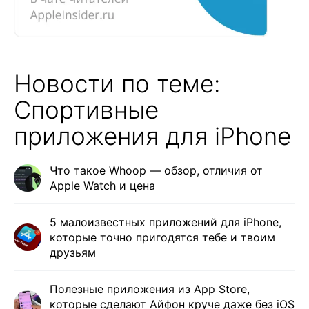
Новости по теме:
Спортивные
приложения для iPhone
Что такое Whoop — обзор, отличия от
Apple Watch и цена
5 малоизвестных приложений для iPhone,
которые точно пригодятся тебе и твоим
друзьям
Полезные приложения из App Store,
которые сделают Айфон круче даже без iOS