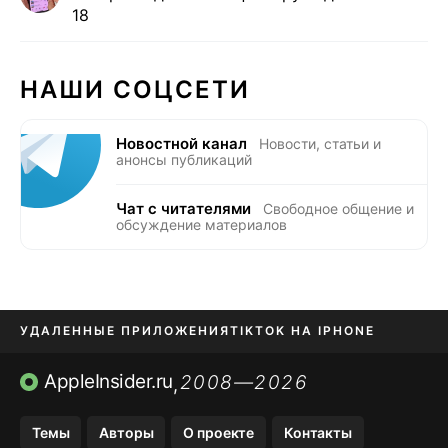
18
НАШИ СОЦСЕТИ
Новостной канал
Новости, статьи и
анонсы публикаций
Чат с читателями
Свободное общение и
обсуждение материалов
УДАЛЕННЫЕ ПРИЛОЖЕНИЯ
TIKTOK НА IPHONE
ПРИЛОЖЕНИЯ БЕЗ APP STORE
AppleInsider.ru
2008—2026
,
OZON БАНК, WILDBERRIES
Темы
Авторы
О проекте
Контакты