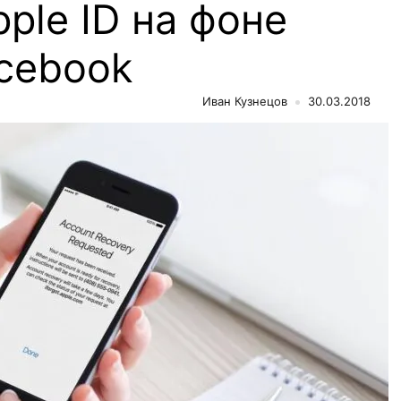
ple ID на фоне
acebook
Иван Кузнецов
30.03.2018