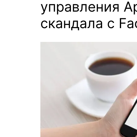
управления Ap
скандала с F