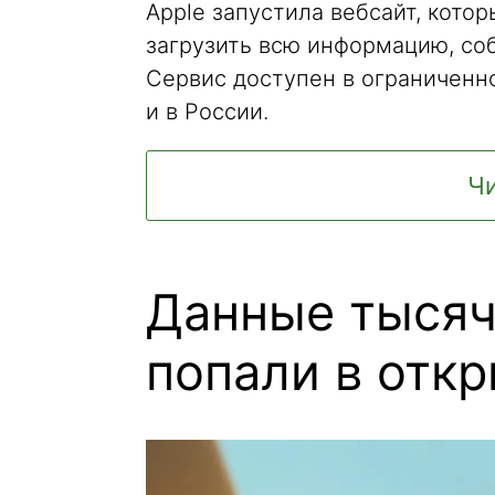
Apple запустила вебсайт, кот
загрузить всю информацию, соб
Сервис доступен в ограниченно
и в России.
Чи
Данные тысяч 
попали в отк