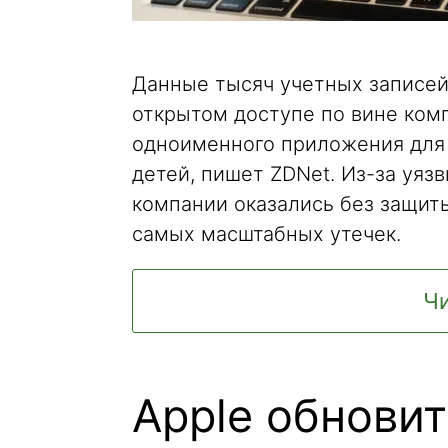
Данные тысяч учетных записей 
открытом доступе по вине комп
одноименного приложения для
детей, пишет ZDNet. Из-за уяз
компании оказались без защиты
самых масштабных утечек.
Чи
Apple обновит