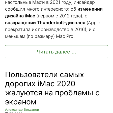
настольные Mac’и в 2021 году, инсайдер
сообщил много интересного: об
изменении
дизайна iMac
(первом с 2012 года), о
возвращении Thunderbolt-дисплея
(Apple
прекратила их производство в 2016), и о
меньшем (по размеру) Mac Pro.
Читать далее ...
Пользователи самых
дорогих iMac 2020
жалуются на проблемы с
экраном
Александр Богданов