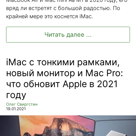
вряд ли встретят с большой радостью. По
крайней мере это коснется iMac.
Читать далее ...
iMac с тонкими рамками,
новый монитор и Mac Pro:
что обновит Apple в 2021
году
Олег Свиргстин
19.01.2021