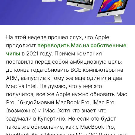
На этой неделе прошел слух, что Apple
продолжит
переводить Mac на собственные
чипы
в 2021 году. Причем компания
поставила перед собой амбициозную цель:
до конца года обновить ВСЕ компьютеры на
ARM, выпустив к тому же еще один или два
Mac на Intel. Не думаю, что у нее это
получится, все же Apple нужно обновить Mac
Pro, 16-дюймовый MacBook Pro, iMac Pro
(возможно) и iMac. Хотя кто знает, что
задумали в Купертино. Но если это будет
такое же обновление, как с MacBook Pro,
MacBook Air и Mac mini на M1 в 2020 году, его