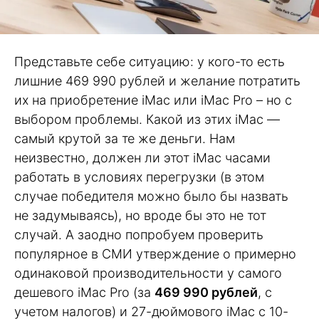
Представьте себе ситуацию: у кого-то есть
лишние 469 990 рублей и желание потратить
их на приобретение iMac или iMac Pro – но с
выбором проблемы. Какой из этих iMac —
самый крутой за те же деньги. Нам
неизвестно, должен ли этот iMac часами
работать в условиях перегрузки (в этом
случае победителя можно было бы назвать
не задумываясь), но вроде бы это не тот
случай. А заодно попробуем проверить
популярное в СМИ утверждение о примерно
одинаковой производительности у самого
дешевого iMac Pro (за
469 990 рублей
, с
учетом налогов) и 27-дюймового iMac с 10-