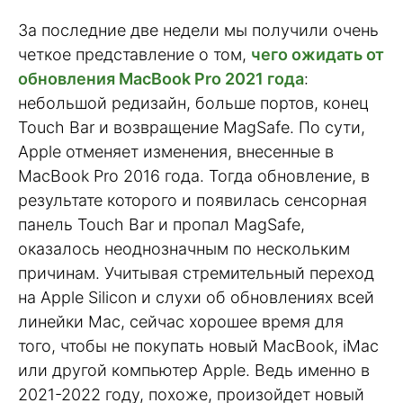
За последние две недели мы получили очень
четкое представление о том,
чего ожидать от
обновления MacBook Pro 2021 года
:
небольшой редизайн, больше портов, конец
Touch Bar и возвращение MagSafe. По сути,
Apple отменяет изменения, внесенные в
MacBook Pro 2016 года. Тогда обновление, в
результате которого и появилась сенсорная
панель Touch Bar и пропал MagSafe,
оказалось неоднозначным по нескольким
причинам. Учитывая стремительный переход
на Apple Silicon и слухи об обновлениях всей
линейки Mac, сейчас хорошее время для
того, чтобы не покупать новый MacBook, iMac
или другой компьютер Apple. Ведь именно в
2021-2022 году, похоже, произойдет новый