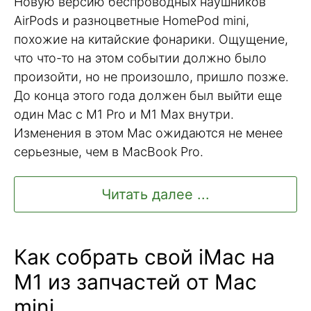
Новую версию беспроводных наушников
AirPods и разноцветные HomePod mini,
похожие на китайские фонарики. Ощущение,
что что-то на этом событии должно было
произойти, но не произошло, пришло позже.
До конца этого года должен был выйти еще
один Mac с M1 Pro и M1 Max внутри.
Изменения в этом Mac ожидаются не менее
серьезные, чем в MacBook Pro.
Читать далее ...
Как собрать свой iMac на
M1 из запчастей от Mac
mini