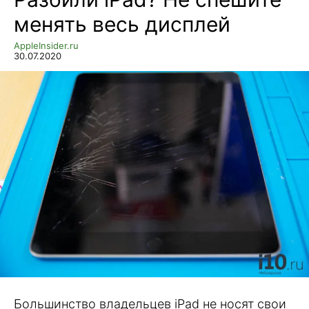
менять весь дисплей
AppleInsider.ru
30.07.2020
Большинство владельцев iPad не носят свои