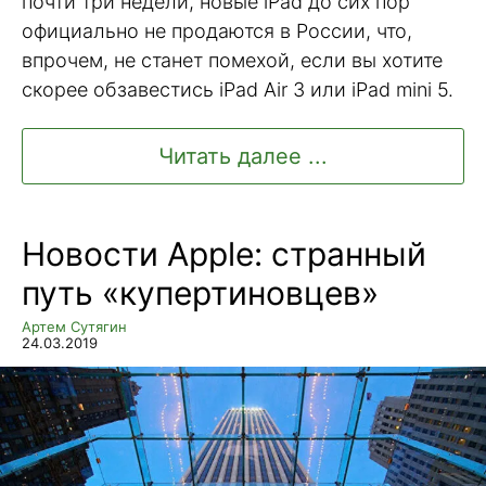
почти три недели, новые iPad до сих пор
официально не продаются в России, что,
впрочем, не станет помехой, если вы хотите
скорее обзавестись iPad Air 3 или iPad mini 5.
Читать далее ...
Новости Apple: странный
путь «купертиновцев»
Артем Сутягин
24.03.2019