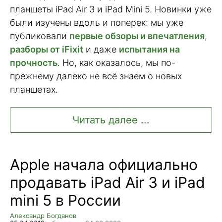
планшеты iPad Air 3 и iPad Mini 5. Новинки уже
были изучены вдоль и поперек: мы уже
публиковали
первые обзоры и впечатления
,
разборы от iFixit
и даже
испытания на
прочность
. Но, как оказалось, мы по-
прежнему далеко не всё знаем о новых
планшетах.
Читать далее ...
Apple начала официально
продавать iPad Air 3 и iPad
mini 5 в России
Александр Богданов