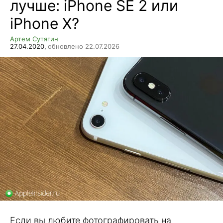
лучше: iPhone SE 2 или
iPhone X?
Артем Сутягин
27.04.2020,
обновлено 22.07.2026
Если вы любите фотографировать на