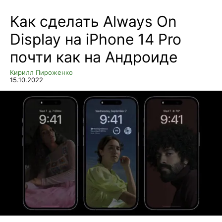
Как сделать Always On
Display на iPhone 14 Pro
почти как на Андроиде
Кирилл Пироженко
15.10.2022