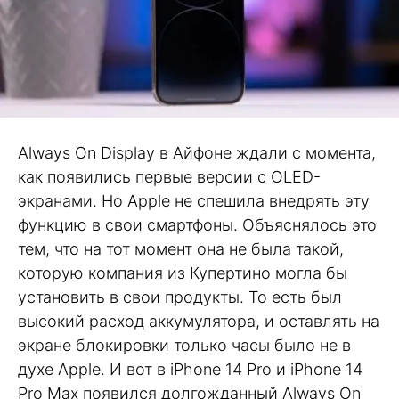
Always On Display в Айфоне ждали с момента,
как появились первые версии с OLED-
экранами. Но Apple не спешила внедрять эту
функцию в свои смартфоны. Объяснялось это
тем, что на тот момент она не была такой,
которую компания из Купертино могла бы
установить в свои продукты. То есть был
высокий расход аккумулятора, и оставлять на
экране блокировки только часы было не в
духе Apple. И вот в iPhone 14 Pro и iPhone 14
Pro Max появился долгожданный Always On