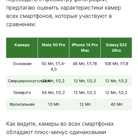
предлагаю оценить характеристики камер
всех смартфонов, которые участвуют в
сравнении:
Камера
Mate 50 Pro
iPhone 14 Pro
Galaxy S22
Max
Ultra
Основная
50 Мп, f/1,4-
48 Мп, f/1,78
108 Мп, f/1,8
4,0
Сверширокоугольная
13 Мп, f/2,2
12 Мп, f/2,2
12 Мп, f/2,2
Телефото
64 Мп, f/2,2
12 Мп, f/2,2
12 Мп, f/2,2
Фронтальная
13 Мп
12 Мп
40 Мп
Как видите, камеры во всех смартфонах
обладают плюс-минус одинаковыми