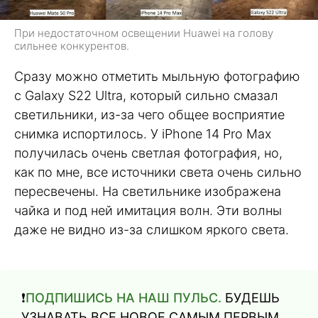
При недостаточном освещении Huawei на голову
сильнее конкурентов.
Сразу можно отметить мыльную фотографию
с Galaxy S22 Ultra, который сильно смазал
светильники, из-за чего общее восприятие
снимка испортилось. У iPhone 14 Pro Max
получилась очень светлая фотография, но,
как по мне, все источники света очень сильно
пересвечены. На светильнике изображена
чайка и под ней имитация волн. Эти волны
даже не видно из-за слишком яркого света.
❗️
ПОДПИШИСЬ НА НАШ ПУЛЬС.
БУДЕШЬ
УЗНАВАТЬ ВСЕ НОВОЕ САМЫМ ПЕРВЫМ