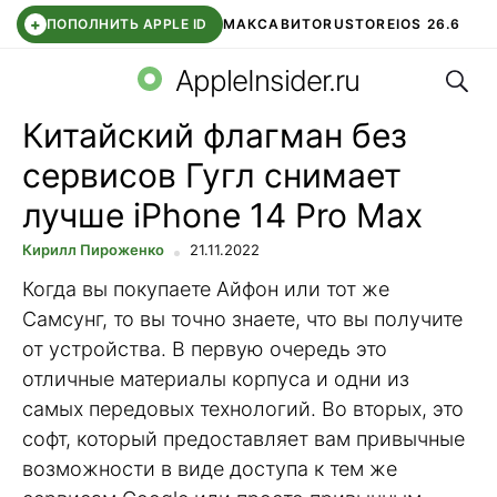
+
ПОПОЛНИТЬ APPLE ID
МАКС
АВИТО
RUSTORE
IOS 26.6
Поис
DDE STORE
СБЕР КИДС
ВТБ ОНЛАЙН
ЧАТ В ROBLOX
AppleInsider.ru
Китайский флагман без
сервисов Гугл снимает
лучше iPhone 14 Pro Max
Кирилл Пироженко
21.11.2022
Когда вы покупаете Айфон или тот же
Самсунг, то вы точно знаете, что вы получите
от устройства. В первую очередь это
отличные материалы корпуса и одни из
самых передовых технологий. Во вторых, это
софт, который предоставляет вам привычные
возможности в виде доступа к тем же