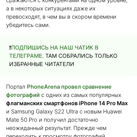
сражаются с конкурентами на одном уровне,
а в некоторых ситуациях даже их
превосходят, в чем вы в скором времени
убедитесь сами.
❗️
ПОДПИШИСЬ НА НАШ ЧАТИК В
ТЕЛЕГРАМЕ
. ТАМ СОБРАЛИСЬ ТОЛЬКО
ИЗБРАННЫЕ ЧИТАТЕЛИ
Портал
PhoneArena провел сравнение
фотографий
с одних из самых популярных
флагманских смартфонов iPhone 14 Pro Max
и Samsung Galaxy S22 Ultra с новым Huawei
Mate 50 Pro и получил достаточно
неожиданный результат. Прежде чем
переходить к просмотру фотографий,