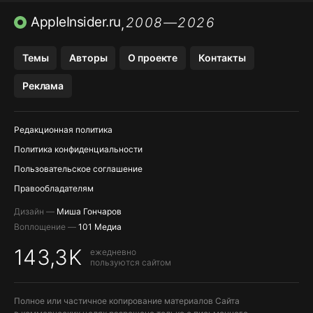
ПРИЛОЖЕНИЯ БЕЗ APP STORE
AppleInsider.ru
2008—2026
,
OZON БАНК, WILDBERRIES
Темы
Авторы
О проекте
Контакты
МЕССЕНДЖЕРЫ KAKAOTALK, B…
Реклама
ПОПОЛНЕНИЕ APPLE ID
Редакционная политика
Политика конфиденциальности
Пользовательское соглашение
Правообладателям
Дизайн —
Миша Гончаров
Воплощение —
101 Медиа
143,3K
ежедневно
пользуются сайтом
Полное или частичное копирование материалов Сайта