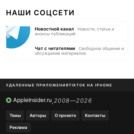
НАШИ СОЦСЕТИ
Новостной канал
Новости, статьи и
анонсы публикаций
Чат с читателями
Свободное общение и
обсуждение материалов
УДАЛЕННЫЕ ПРИЛОЖЕНИЯ
TIKTOK НА IPHONE
ПРИЛОЖЕНИЯ БЕЗ APP STORE
AppleInsider.ru
2008—2026
,
OZON БАНК, WILDBERRIES
Темы
Авторы
О проекте
Контакты
МЕССЕНДЖЕРЫ KAKAOTALK, B…
Реклама