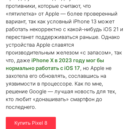
противники, которые считают, что
«пятилетка» от Apple — более проверенный
вариант, так как условный iPhone 13 может
работать некорректно с какой-нибудь iOS 21 и
перестанет поддерживаться раньше. Однако
устройства Apple славятся
производительным железом «с запасом», так
что, даже
iPhone X в 2023 году мог бы
нормально работать с iOS 17
, но Apple не
захотела его обновлять, сославшись на
уязвимости в процессоре. Как по мне,
решение Google — лучшая новость для тех,
кто любит «донашивать» смартфон до
последнего.
Купить Pixel 8