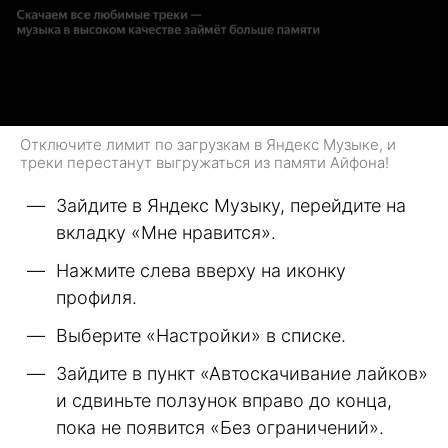
Отключите лимит по загрузкам в Яндекс Музыке, и
треки перестанут выгружаться из памяти Айфона!
Зайдите в Яндекс Музыку, перейдите на
вкладку «Мне нравится».
Нажмите слева вверху на иконку
профиля.
Выберите «Настройки» в списке.
Зайдите в пункт «Автоскачивание лайков»
и сдвиньте ползунок вправо до конца,
пока не появится «Без ограничений».