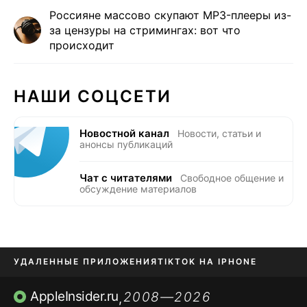
Россияне массово скупают MP3-плееры из-
за цензуры на стримингах: вот что
происходит
НАШИ СОЦСЕТИ
Новостной канал
Новости, статьи и
анонсы публикаций
Чат с читателями
Свободное общение и
обсуждение материалов
УДАЛЕННЫЕ ПРИЛОЖЕНИЯ
TIKTOK НА IPHONE
ПРИЛОЖЕНИЯ БЕЗ APP STORE
AppleInsider.ru
2008—2026
,