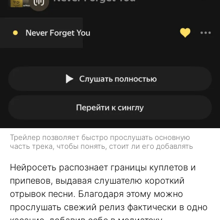
Трейлер позволяет быстро прослушать основную
часть трека, чтобы понять, стоит ли его добавлять
Нейросеть распознает границы куплетов и
припевов, выдавая слушателю короткий
отрывок песни. Благодаря этому можно
прослушать свежий релиз фактически в одно