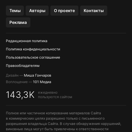
OZON БАНК, WILDBERRIES
Темы
Авторы
О проекте
Контакты
МЕССЕНДЖЕРЫ KAKAOTALK, B…
Реклама
ПОПОЛНЕНИЕ APPLE ID
Редакционная политика
Политика конфиденциальности
Пользовательское соглашение
Правообладателям
Дизайн —
Миша Гончаров
Воплощение —
101 Медиа
143,3K
ежедневно
пользуются сайтом
Полное или частичное копирование материалов Сайта
в коммерческих целях разрешено только с письменного
разрешения владельца Сайта. В случае обнаружения нарушений,
виновные лица могут быть привлечены к ответственности