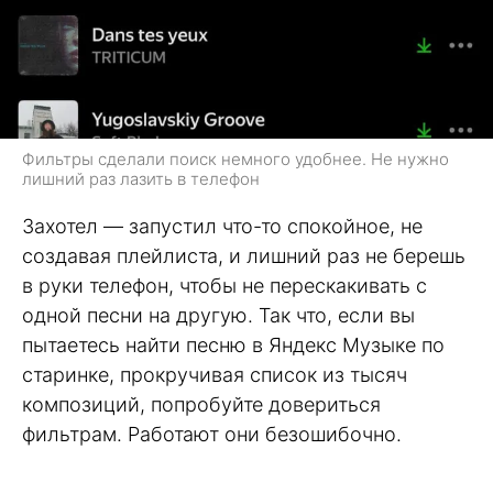
Фильтры сделали поиск немного удобнее. Не нужно
лишний раз лазить в телефон
Захотел — запустил что-то спокойное, не
создавая плейлиста, и лишний раз не берешь
в руки телефон, чтобы не перескакивать с
одной песни на другую. Так что, если вы
пытаетесь найти песню в Яндекс Музыке по
старинке, прокручивая список из тысяч
композиций, попробуйте довериться
фильтрам. Работают они безошибочно.