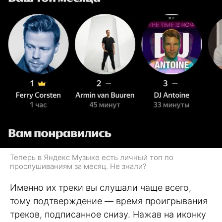
Теперь в Яндекс Музыке есть личный топ по
прослушиваниям за месяц. Не знали?
Именно их треки вы слушали чаще всего,
тому подтверждение — время проигрывания
треков, подписанное снизу. Нажав на иконку