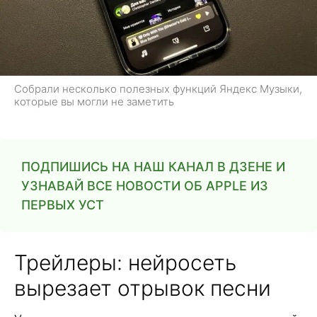
Собрали несколько полезных функций Яндекс Музыки,
которые вы могли не заметить
ПОДПИШИСЬ НА НАШ КАНАЛ В ДЗЕНЕ И
УЗНАВАЙ ВСЕ НОВОСТИ ОБ APPLE ИЗ
ПЕРВЫХ УСТ
Трейлеры: нейросеть
вырезает отрывок песни