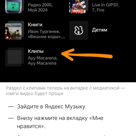
Раздел с клипами теперь на вкладке с медиатекой —
найти видео будет проще
Зайдите в Яндекс Музыку.
Внизу нажмите на вкладку «Мне
нравится».