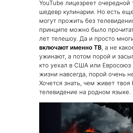
YouTube лицезреет очередной 
шедевр кулинарии. Но есть ещ
могут прожить без телевидения
принципе можно было прочитат
лет телешоу. Да и просто многи
включают именно ТВ
, а не как
ужинают, а потом порой и засып
кто уехал в США или Евросоюз
жизни навсегда, порой очень н
Хочется знать, чем живет твоя
телевидение на родном языке.