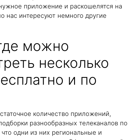
нужное приложение и раскошелятся на
но нас интересуют немного другие
где можно
треть несколько
есплатно и по
остаточное количество приложений,
подборки разнообразных телеканалов по
 что одни из них региональные и