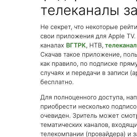
телеканалы з
Не секрет, что некоторые рей
свои приложения для Apple TV.
каналах
ВГТРК
, НТВ,
телеканал
Скачав такое приложение, пол
как правило, по подписке прям
случаях и передачи в записи (а
бесплатно.
Для полноценного доступа, на
приобрести несколько подписок
очевиден. Зритель может смот
тематических каналов, входящи
телекомпании (провайдера) и з