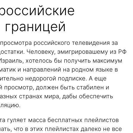
 российские
а границей
просмотра российского телевидения за
статки. Человеку, эмигрировашему из РФ
Израиль, хотелось бы получить максимум
матик и направлений на родном языке в
ительно недорогой подписке. А еще
й просмотр, должен быть стабилен и
азных странах мира, дабы обеспечить
ляцию.
та гуляет масса бесплатных плейлистов
ать, что в этих плейлистах далеко не все