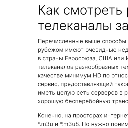
Как смотреть
телеканалы з
Перечисленные выше способы 
рубежом имеют очевидные недо
в страны Евросоюза, США или 
телеканалов разнообразных те
качестве минимум HD по относ
сервис, предоставляющий тако
иметь целую сеть серверов в р
хорошую бесперебойную транс
Конечно, на просторах интерне
*.m3u и *.m3u8. Но нужно поним