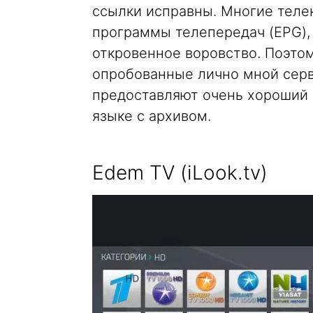
ссылки исправны. Многие телек
программы телепередач (EPG), 
откровенное воровство. Поэтом
опробованные лично мной серв
предоставляют очень хороший 
языке с архивом.
Edem TV (iLook.tv)