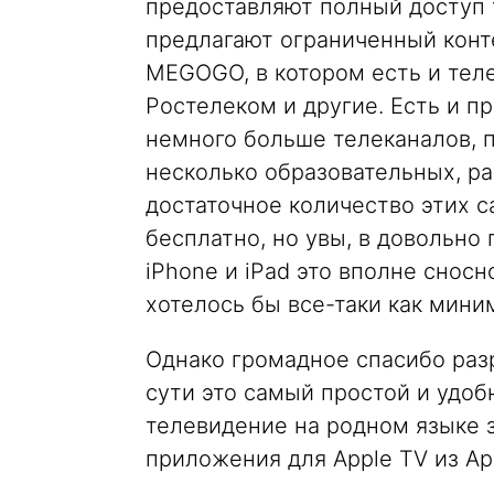
предоставляют полный доступ т
предлагают ограниченный конт
MEGOGO, в котором есть и теле
Ростелеком и другие. Есть и 
немного больше телеканалов,
несколько образовательных, р
достаточное количество этих 
бесплатно, но увы, в довольно
iPhone и iPad это вполне сносн
хотелось бы все-таки как миним
Однако громадное спасибо разр
сути это самый простой и удоб
телевидение на родном языке з
приложения для Apple TV из A