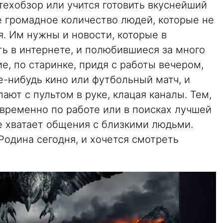
техобзор или учится готовить вкуснейший
е громадное количество людей, которые не
. Им нужны и новости, которые в
ь в интернете, и полюбившиеся за много
е, по старинке, придя с работы вечером,
ое-нибудь кино или футбольный матч, и
ают с пультом в руке, клацая каналы. Тем,
 временно по работе или в поисках лучшей
е хватает общения с близкими людьми.
 Родина сегодня, и хочется смотреть