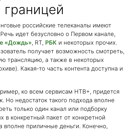
а границей
тинговые российские телеканалы имеют
 Речь идет безусловно о Первом канале,
е «Дождь»
, RT,
РБК
и некоторых прочих.
ьзователь получает возможность смотреть,
ую трансляцию, а также в некоторых
рхиве). Какая-то часть контента доступна и
пример, ко всем сервисам НТВ+, придется
. Но недостаток такого подхода вполне
реть только один канал или подборку
х в конкретный пакет от конкретной
а вполне приличные деньги. Конечно,