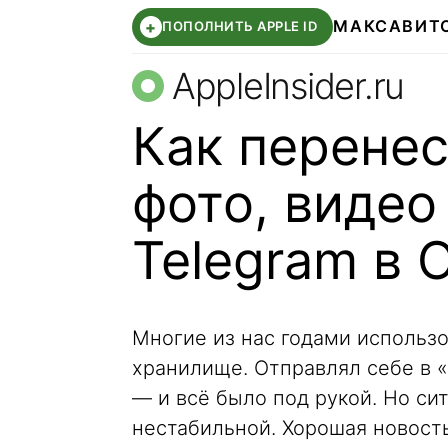
МАКС
АВИТ
+
ПОПОЛНИТЬ APPLE ID
AppleInsider.ru
Как перенес
фото, видео
Telegram в О
Многие из нас годами использо
хранилище. Отправлял себе в 
— и всё было под рукой. Но си
нестабильной. Хорошая новость