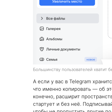
Большинству пользователей хватит б
А если у вас в Telegram храни
что именно копировать — об эт
конечно, расширит пространств
стартует и без неё. Подписыва
чтобы не пропустить другие по