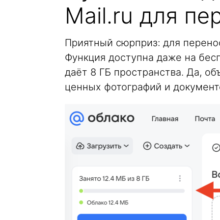
Mail.ru для пе
Приятный сюрприз: для перен
Функция доступна даже на бесп
даёт 8 ГБ пространства. Да, о
ценных фотографий и документо