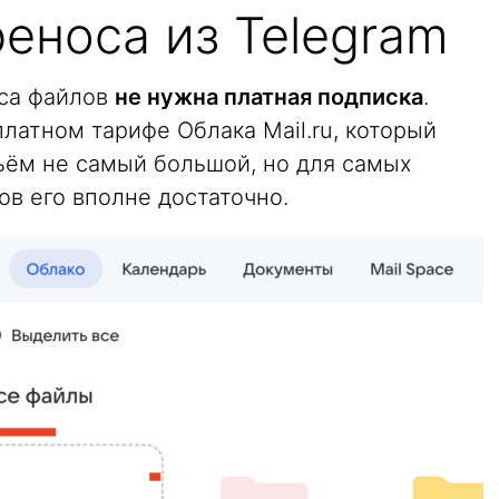
реноса из Telegram
оса файлов
не нужна платная подписка
.
латном тарифе Облака Mail.ru, который
бъём не самый большой, но для самых
в его вполне достаточно.