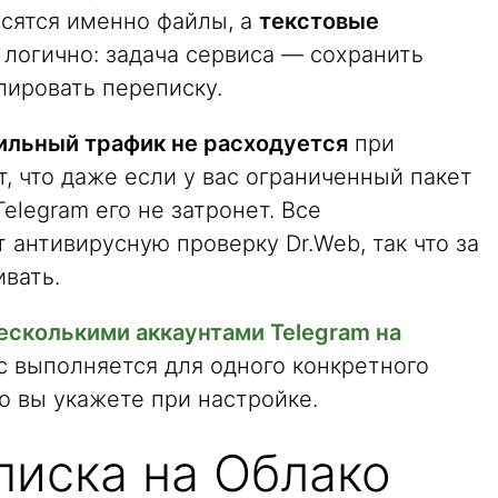
сятся именно файлы, а
текстовые
о логично: задача сервиса — сохранить
лировать переписку.
льный трафик не расходуется
при
т, что даже если у вас ограниченный пакет
elegram его не затронет. Все
антивирусную проверку Dr.Web, так что за
вать.
есколькими аккаунтами Telegram на
ос выполняется для одного конкретного
го вы укажете при настройке.
писка на Облако