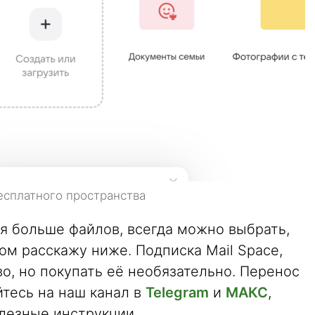
есплатного пространства
тся больше файлов, всегда можно выбрать,
ом расскажу ниже. Подписка Mail Space,
о, но покупать её необязательно. Перенос
йтесь на наш канал в
Telegram
и
МАКС
,
лезные инструкции.