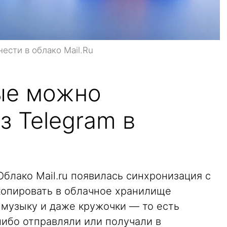
ести в облако Mail.Ru
ые можно
з Telegram в
Облако Mail.ru появилась синхронизация с
скопировать в облачное хранилище
 музыку и даже кружочки — то есть
-либо отправляли или получали в