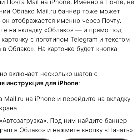
 Почта Mail на iPhone. Именно в Почте, не
нии Облако Mail.ru баннер тоже может
о он отображается именно через Почту.
те на вкладку «Облако» — и прямо под
 карточку с логотипом Telegram и текстом
 в Облако». На карточке будет кнопка
но включает несколько шагов с
я инструкция для iPhone
:
Mail.ru на iPhone и перейдите на вкладку
крана.
«Автозагрузка». Под ним найдите баннер
gram в Облако» и нажмите кнопку «Начать».