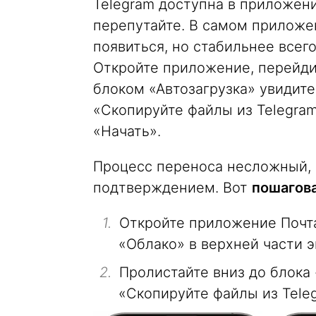
Telegram доступна в приложении
перепутайте. В самом приложе
появиться, но стабильнее всег
Откройте приложение, перейди
блоком «Автозагрузка» увидите
«Скопируйте файлы из Telegram
«Начать».
Процесс переноса несложный, 
подтверждением. Вот
пошагова
Откройте приложение Почта 
«Облако» в верхней части э
Пролистайте вниз до блока 
«Скопируйте файлы из Tele