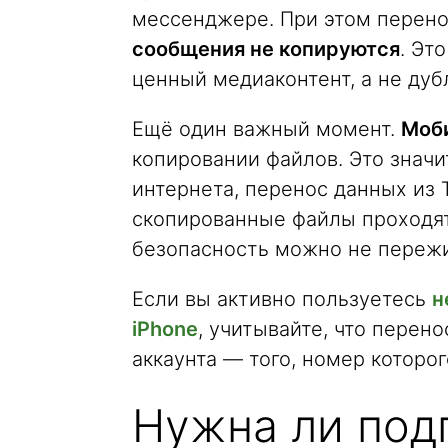
мессенджере. При этом перено
сообщения не копируются
. Эт
ценный медиаконтент, а не дуб
Ещё один важный момент.
Моби
копировании файлов. Это значи
интернета, перенос данных из T
скопированные файлы проходят 
безопасность можно не пережи
Если вы активно пользуетесь
н
iPhone
, учитывайте, что перен
аккаунта — того, номер которо
Нужна ли под