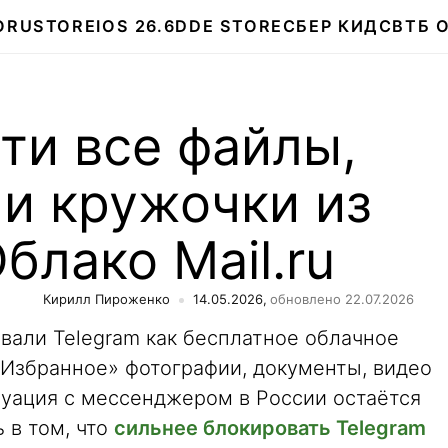
О
RUSTORE
IOS 26.6
DDE STORE
СБЕР КИДС
ВТБ 
ти все файлы,
 и кружочки из
блако Mail.ru
Кирилл Пироженко
14.05.2026,
обновлено 22.07.2026
вали Telegram как бесплатное облачное
«Избранное» фотографии, документы, видео
туация с мессенджером в России остаётся
 в том, что
сильнее блокировать Telegram