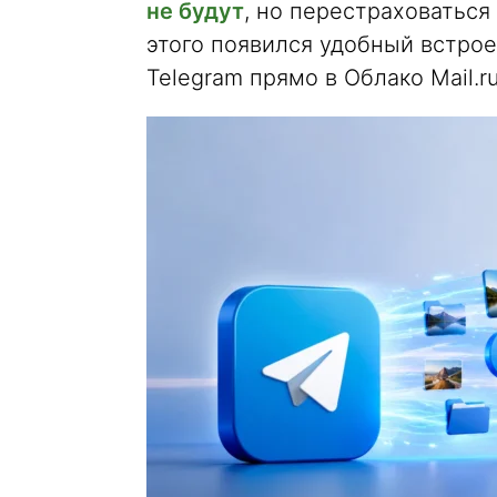
не будут
, но перестраховаться
этого появился удобный встро
Telegram прямо в Облако Mail.ru