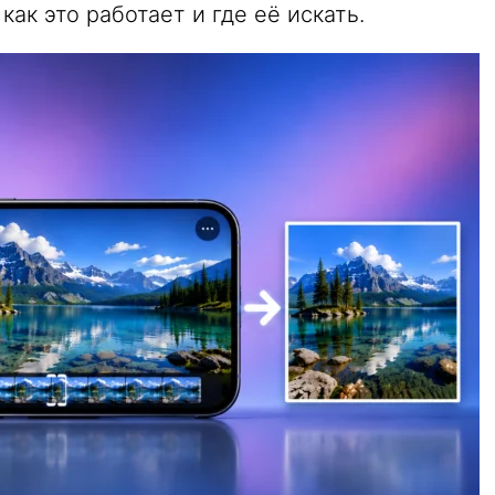
как это работает и где её искать.