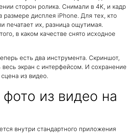
нии сторон ролика. Снимали в 4K, и кадр
в размере дисплея iPhone. Для тех, кто
ли печатает их, разница ощутимая.
того, в каком качестве снято исходное
теперь есть два инструмента. Скриншот,
 весь экран с интерфейсом. И сохранение
 сцена из видео.
 фото из видео на
ается внутри стандартного приложения