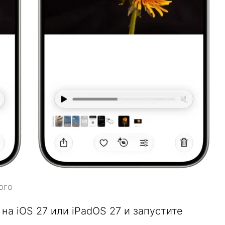
ого
а iOS 27 или iPadOS 27 и запустите