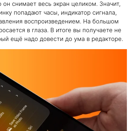
о он снимает весь экран целиком. Значит,
инку попадают часы, индикатор сигнала,
равления воспроизведением. На большом
осается в глаза. В итоге вы получаете не
рый ещё надо довести до ума в редакторе.