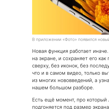
В приложении «Фото» появился новы
Новая функция работает иначе.
на экране, и сохраняет его ка
сверху, без иконок, без послед
что и в самом видео, только в
из многих нововведений, а узн
нашем большом разборе.
Есть ещё момент, про который 
подгоняется под размер экрана