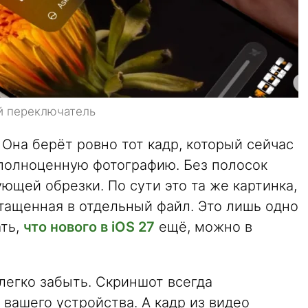
й переключатель
 Она берёт ровно тот кадр, который сейчас
к полноценную фотографию. Без полосок
ующей обрезки. По сути это та же картинка,
ытащенная в отдельный файл. Это лишь одно
ать,
что нового в iOS 27
ещё, можно в
легко забыть. Скриншот всегда
 вашего устройства. А кадр из видео