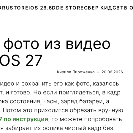
О
RUSTORE
IOS 26.6
DDE STORE
СБЕР КИДС
ВТБ 
 фото из видео
iOS 27
Кирилл Пироженко
20.06.2026
део и сохранить его как фото, казалось
, и готово. Но если приглядеться, в кадр
ка состояния, часы, заряд батареи, а
 Потом это приходится обрезать вручную.
7 по инструкции
, то можете попробовать
я забирает из ролика чистый кадр без