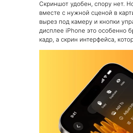
Скриншот удобен, спору нет. Н
вместе с нужной сценой в карт
вырез под камеру и кнопки уп
дисплее iPhone это особенно бр
кадр, а скрин интерфейса, кото