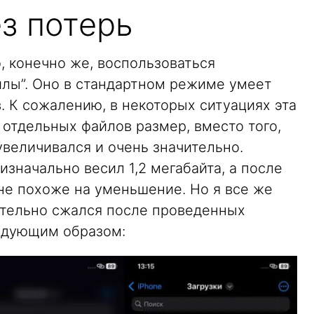
з потерь
, конечно же, воспользоваться
лы”. Оно в стандартном режиме умеет
 К сожалению, в некоторых ситуациях эта
 отдельных файлов размер, вместо того,
увеличивался и очень значительно.
изначально весил 1,2 мегабайта, а после
 не похоже на уменьшение. Но я все же
ительно сжался после проведенных
едующим образом: