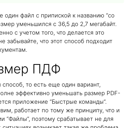
ще один файл с припиской к названию “со
азмер уменьшился с 36,5 до 2,7 мегабайт.
нно с учетом того, что делается это
е забывайте, что этот способ подходит
кументам.
азмер ПДФ
способ, то есть еще один вариант,
полне эффективно уменьшать размер PDF-
уется приложение “Быстрые команды”.
вим, работает по тому же принципу, что и
и “Файлы”, поэтому срабатывает не для
х ситуациях возникает такая же проблема,