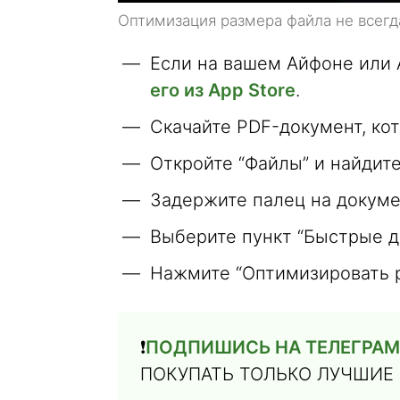
Оптимизация размера файла не всегд
Если на вашем Айфоне или 
его из App Store
.
Скачайте PDF-документ, ко
Откройте “Файлы” и найдите
Задержите палец на докуме
Выберите пункт “Быстрые д
Нажмите “Оптимизировать р
❗️
ПОДПИШИСЬ НА ТЕЛЕГРАМ
ПОКУПАТЬ ТОЛЬКО ЛУЧШИЕ