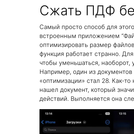
Сжать ПДФ бе
Самый просто способ для этого
встроенным приложением “Фай
оптимизировать размер файлов.
функция работает странно. Для
чтобы уменьшаться, наоборот, 
Например, один из документов 
«оптимизации» стал 28. Как-то
нашел документ, который знач
действий. Выполняется она сл