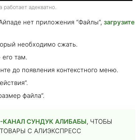
а работает адекватно.
Айпаде нет приложения “Файлы”,
загрузите
торый необходимо сжать.
 его там.
нте до появления контекстного меню.
ействия”.
азмер файла”.
-КАНАЛ СУНДУК АЛИБАБЫ
, ЧТОБЫ
 ТОВАРЫ С АЛИЭКСПРЕСС