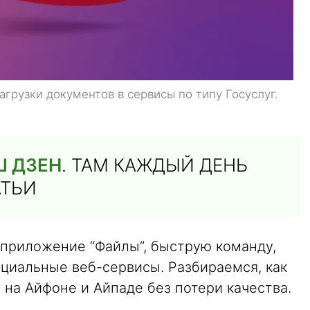
грузки документов в сервисы по типу Госуслуг.
Ш ДЗЕН
. ТАМ КАЖДЫЙ ДЕНЬ
АТЬИ
 приложение “Файлы”, быструю команду,
циальные веб-сервисы. Разбираемся, как
на Айфоне и Айпаде без потери качества.