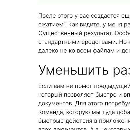
После этого у вас создастся е
сжатием”. Как видите, у меня р
Существенный результат. Особе
стандартными средствами. Но н
далеко не ко всем файлам и до
Уменьшить р
Если вам не помог предыдущий 
который позволяет быстро и в
документов. Для этого потреб
Команда, которую мы туда доба
быстрые действия в приложени
всех документов. А в некоторы