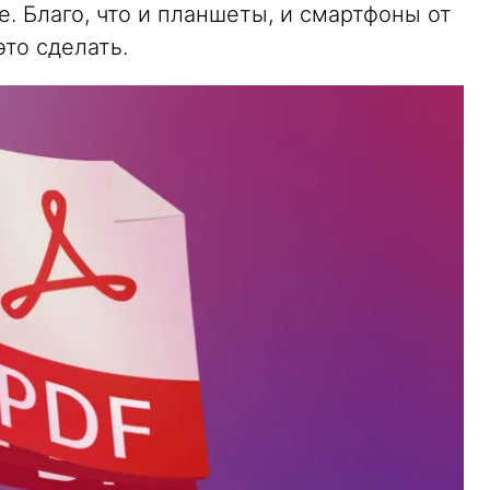
е. Благо, что и планшеты, и смартфоны от
это сделать.