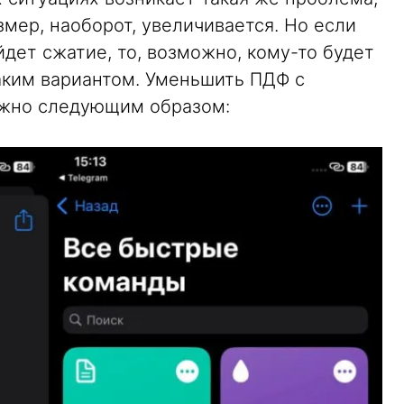
змер, наоборот, увеличивается. Но если
йдет сжатие, то, возможно, кому-то будет
аким вариантом. Уменьшить ПДФ с
жно следующим образом: