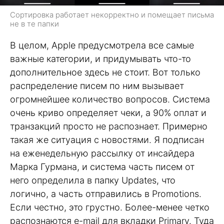
Сортировка работает некорректно и помещает письма
не в те папки
В целом, Apple предусмотрела все самые
важные категории, и придумывать что-то
дополнительное здесь не стоит. Вот только
распределение писем по ним вызывает
огромнейшее количество вопросов. Система
очень криво определяет чеки, а 90% оплат и
транзакций просто не распознает. Примерно
такая же ситуация с новостями. Я подписан
на еженедельную рассылку от инсайдера
Марка Гурмана, и система часть писем от
него определила в папку Updates, что
логично, а часть отправились в Promotions.
Если честно, это грустно. Более-менее четко
распознаются e-mail для вкладки Primary. Туда