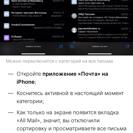
Можно переключится с категорий на все письма
Откройте
приложение «Почта» на
iPhone
;
Коснитесь активной в настоящий момент
категории;
Как только на экране появится вкладка
«All Mail», значит, вы отключили
сортировку и просматриваете все письма