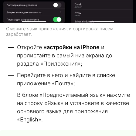
Смените язык приложения, и сортировка писем
заработает.
Откройте
настройки на iPhone
и
пролистайте в самый низ экрана до
раздела «Приложения»;
Перейдите в него и найдите в списке
приложение «Почта»;
В блоке «Предпочитаемый язык» нажмите
на строку «Язык» и установите в качестве
основного языка для приложения
«English».