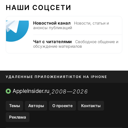
НАШИ СОЦСЕТИ
Новостной канал
Новости, статьи и
анонсы публикаций
Чат с читателями
Свободное общение и
обсуждение материалов
УДАЛЕННЫЕ ПРИЛОЖЕНИЯ
TIKTOK НА IPHONE
ПРИЛОЖЕНИЯ БЕЗ APP STORE
AppleInsider.ru
2008—2026
,
OZON БАНК, WILDBERRIES
Темы
Авторы
О проекте
Контакты
МЕССЕНДЖЕРЫ KAKAOTALK, B…
Реклама
ПОПОЛНЕНИЕ APPLE ID