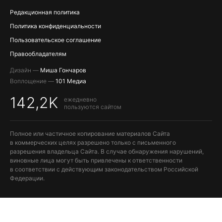
Редакционная политика
Политика конфиденциальности
Пользовательское соглашение
Правообладателям
Дизайн —
Миша Гончаров
Воплощение —
101 Медиа
142,2K
ежедневно
пользуются сайтом
Полное или частичное копирование материалов Сайта
в коммерческих целях разрешено только с письменного
разрешения владельца Сайта. В случае обнаружения нарушений,
виновные лица могут быть привлечены к ответственности
в соответствии с действующим законодательством Российской
Федерации.