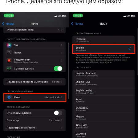
iPhone. Делается это следующим образом: