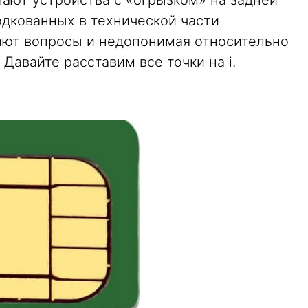
одкованных в технической части
ают вопросы и недопонимая относительно
 Давайте расставим все точки на i.