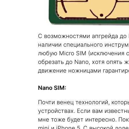
С возможностями апгрейда до
наличии специального инструм
любую Micro SIM (исключения 
обрезать до Nano, хотя опять 
движение ножницами гарантиро
Nano SIM:
Почти венец технологий, котор
устройствах. Если вам известн
мне тоже будет интересно. Пок
mini и iPhone 5. C высокой до