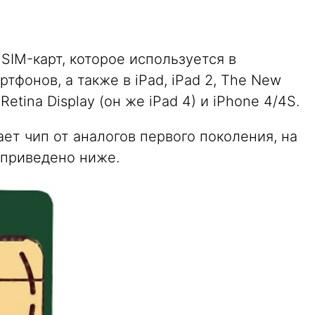
IM-карт, которое используется в
фонов, а также в iPad, iPad 2, The New
Retina Display (он же iPad 4) и iPhone 4/4S.
ет чип от аналогов первого поколения, на
 приведено ниже.