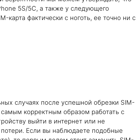
iPhone 5S/5C, а также у следующего
M-карта фактически с ноготь, ее точно ни с
льных случаях после успешной обрезки SIM-
е самым корректным образом работать с
тройству выйти в интернет или не
е потери. Если вы наблюдаете подобные
сто), то первым делом стоит заменить SIM-