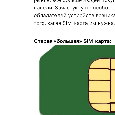
панели. Зачастую у не особо п
обладателей устройств возник
того, какая SIM-карта им нужна.
Старая «большая» SIM-карта: