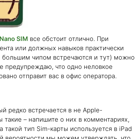
Nano SIM
все обстоит отлично. При
ента или должных навыков практически
с большим чипом встречаются и тут) можно
же предупреждаю, что одно неловкое
вано отправит вас в офис оператора.
ый редко встречается в не Apple-
ы такие – напишите о них в комментариях,
а такой тип Sim-карты используется в iPad
лей вероятности мы можем утверждать, что