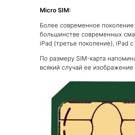
Micro SIM:
Более современное поколение S
большинстве современных смарт
iPad (третье поколение), iPad с 
По размеру SIM-карта напомина
всякий случай ее изображение