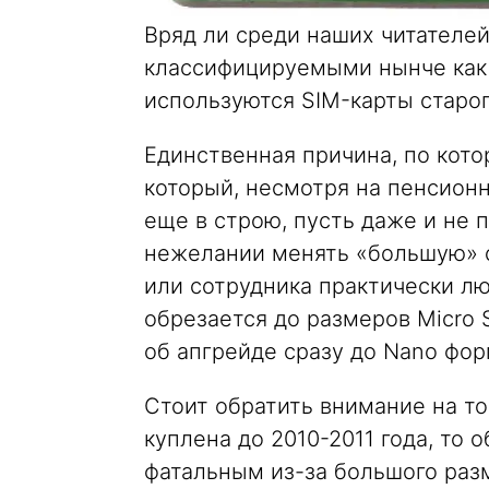
Вряд ли среди наших читателей
классифицируемыми нынче как «
используются SIM-карты старог
Единственная причина, по кото
который, несмотря на пенсионн
еще в строю, пусть даже и не 
нежелании менять «большую» с
или сотрудника практически л
обрезается до размеров Micro 
об апгрейде сразу до Nano фо
Стоит обратить внимание на то
куплена до 2010-2011 года, то 
фатальным из-за большого разм