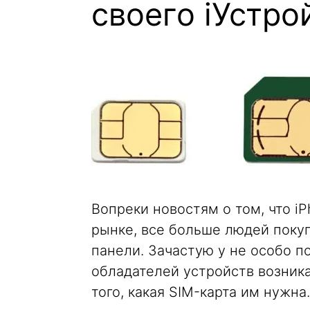
своего iУстро
Вопреки новостям о том, что iP
рынке, все больше людей поку
панели. Зачастую у не особо п
обладателей устройств возник
того, какая SIM-карта им нужна.