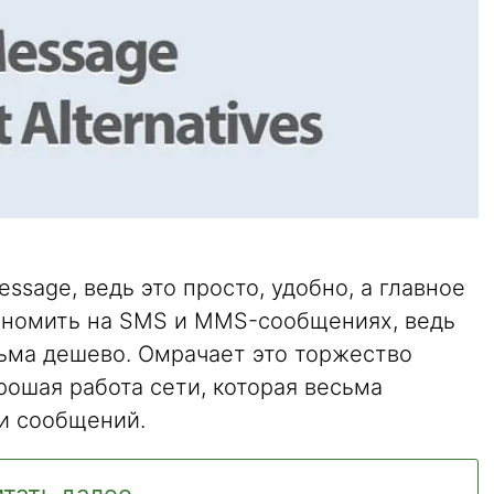
ssage, ведь это просто, удобно, а главное
ономить на SMS и MMS-сообщениях, ведь
ьма дешево. Омрачает это торжество
рошая работа сети, которая весьма
ки сообщений.
тать далее ...