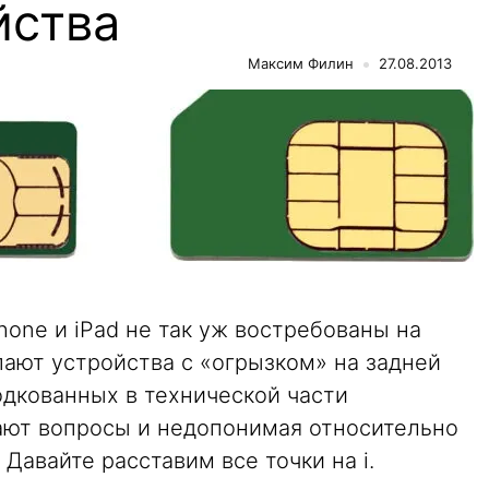
йства
Максим Филин
27.08.2013
hone и iPad не так уж востребованы на
пают устройства с «огрызком» на задней
одкованных в технической части
ают вопросы и недопонимая относительно
 Давайте расставим все точки на i.