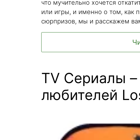
что мучительно хочется откат
или игры, и именно о том, как 
сюрпризов, мы и расскажем ва
Чи
TV Сериалы –
любителей Los