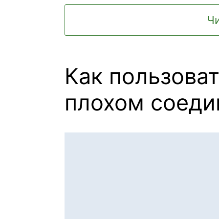
Чи
Как пользоват
плохом соеди