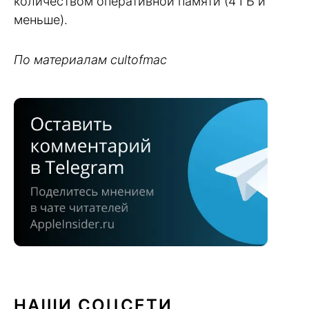
количеством оперативной памяти (4 ГБ и
меньше).
По материалам cultofmac
НАШИ СОЦСЕТИ