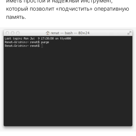
иметь простой и надежный инструмент,
который позволит «подчистить» оперативную
память.