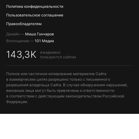
Политика конфиденциальности
Пользовательское соглашение
Правообладателям
Дизайн —
Миша Гончаров
Воплощение —
101 Медиа
143,3K
ежедневно
пользуются сайтом
Полное или частичное копирование материалов Сайта
в коммерческих целях разрешено только с письменного
разрешения владельца Сайта. В случае обнаружения нарушений,
виновные лица могут быть привлечены к ответственности
в соответствии с действующим законодательством Российской
Федерации.