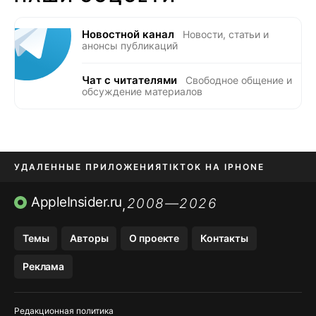
Новостной канал
Новости, статьи и
анонсы публикаций
Чат с читателями
Свободное общение и
обсуждение материалов
УДАЛЕННЫЕ ПРИЛОЖЕНИЯ
TIKTOK НА IPHONE
ПРИЛОЖЕНИЯ БЕЗ APP STORE
AppleInsider.ru
2008—2026
,
OZON БАНК, WILDBERRIES
Темы
Авторы
О проекте
Контакты
МЕССЕНДЖЕРЫ KAKAOTALK, B…
Реклама
ПОПОЛНЕНИЕ APPLE ID
Редакционная политика