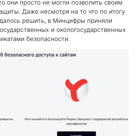
то они просто не могли позволить своим
ащиты. Даже несмотря на то что по итогу
удалось решить, в Минцифры приняли
государственных и окологосударственных
икатами безопасности.