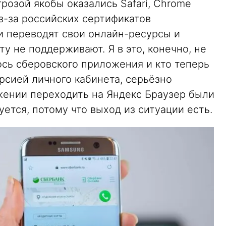
розой якобы оказались Safari, Chrome
из-за российских сертификатов
и переводят свои онлайн-ресурсы и
у не поддерживают. Я в это, конечно, не
лось сберовского приложения и кто теперь
рсией личного кабинета, серьёзно
ажении переходить на Яндекс Браузер были
буется, потому что выход из ситуации есть.