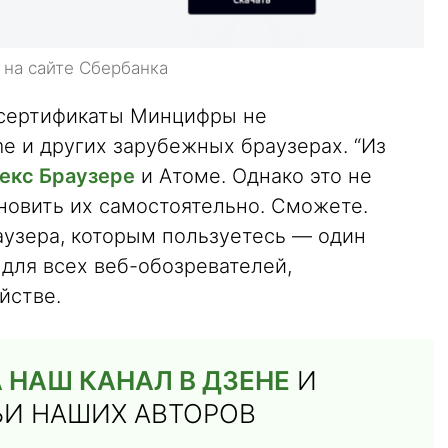
 на сайте Сбербанка
 сертификаты Минцифры не
me и других зарубежных браузерах. “Из
екс Браузере
и Атоме. Однако это не
ановить их самостоятельно. Сможете.
аузера, которым пользуетесь — один
для всех веб-обозревателей,
йстве.
НАШ КАНАЛ В ДЗЕНЕ
И
ЬИ НАШИХ АВТОРОВ