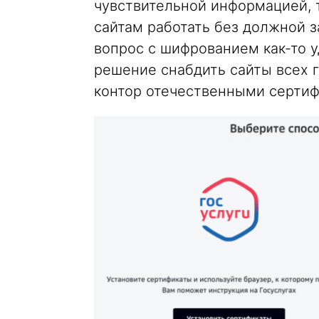
чувствительной информацией, 
сайтам работать без должной з
вопрос с шифрованием как-то 
решение снабдить сайты всех 
контор отечественными сертиф