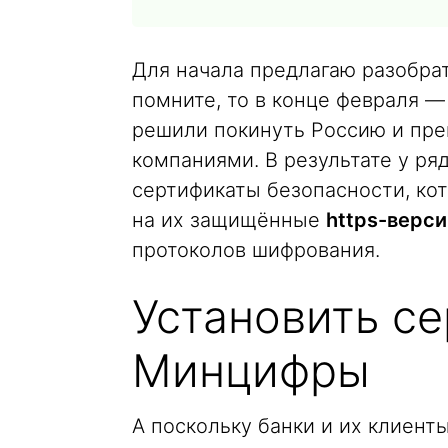
Для начала предлагаю разобрат
помните, то в конце февраля 
решили покинуть Россию и пре
компаниями. В результате у ря
сертификаты безопасности, ко
на их защищённые
https-верси
протоколов шифрования.
Установить с
Минцифры
А поскольку банки и их клиен