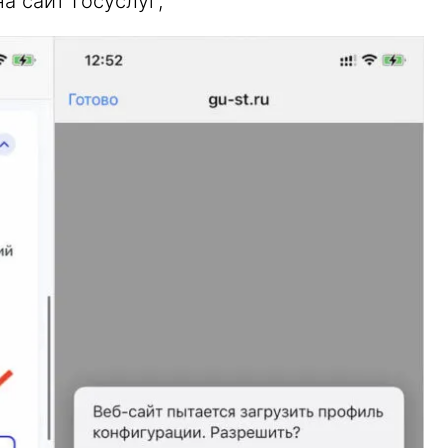
а сайт Госуслуг;