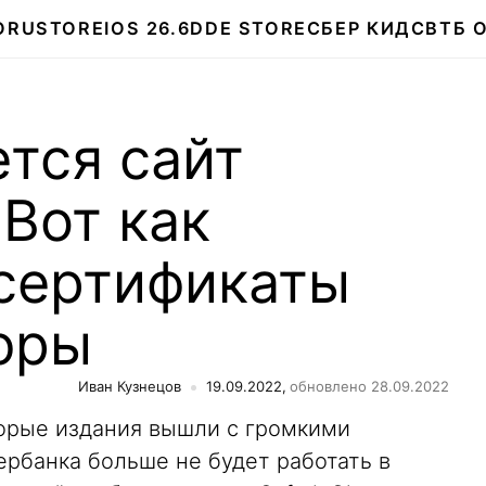
О
RUSTORE
IOS 26.6
DDE STORE
СБЕР КИДС
ВТБ 
тся сайт
Вот как
 сертификаты
фры
Иван Кузнецов
19.09.2022,
обновлено 28.09.2022
орые издания вышли с громкими
ербанка больше не будет работать в