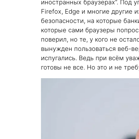
иностранных браузерах”. Под уг
Firefox, Edge и многие другие 
безопасности, на которые банк
которые сами браузеры попрост
поверил, но те, у кого не оста
вынужден пользоваться веб-ве
испугались. Ведь при всём ув
готовы не все. Но это и не тре