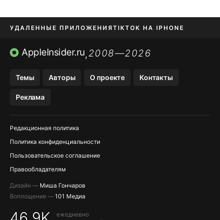
УДАЛЕННЫЕ ПРИЛОЖЕНИЯ
TIKTOK НА IPHONE
ПРИЛОЖЕНИЯ БЕЗ APP STORE
AppleInsider.ru
2008—2026
,
OZON БАНК, WILDBERRIES
Темы
Авторы
О проекте
Контакты
МЕССЕНДЖЕРЫ KAKAOTALK, B…
Реклама
ПОПОЛНЕНИЕ APPLE ID
Редакционная политика
Политика конфиденциальности
Пользовательское соглашение
Правообладателям
Дизайн —
Миша Гончаров
Воплощение —
101 Медиа
46,9K
ежедневно