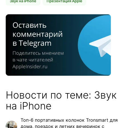
Звук на iPhone
Презентация Apple
Новости по теме: Звук
на iPhone
Топ-6 портативных колонок Tronsmart для
дома, поездок и летних вечеринок с