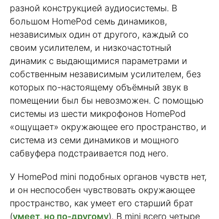
разной конструкцией аудиосистемы. В
большом HomePod семь динамиков,
независимых один от другого, каждый со
своим усилителем, и низкочастотный
динамик с выдающимися параметрами и
собственным независимым усилителем, без
которых по-настоящему объёмный звук в
помещении был бы невозможен. С помощью
системы из шести микрофонов HomePod
«ощущает» окружающее его пространство, и
система из семи динамиков и мощного
сабвуфера подстраивается под него.
У HomePod mini подобных органов чувств нет,
и он неспособен чувствовать окружающее
пространство, как умеет его старший брат
(
умеет, но по-другому
). В mini всего четыре