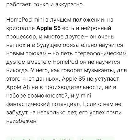
работает, тонко и аккуратно.
HomePod mini в лучшем положении: на
кристалле
Apple S5
есть и нейронный
процессор, и многое другое – он очень
неплох и в будущем обязательно научится
новым трюкам – но петь стереофоническим
дуэтом вместе с HomePod он не научится
никогда. У него, как говорят музыканты, для
этого «нет данных». Apple S5 не уступает
Apple A8 ни в производительности, ни в
наборе возможностей, и у mini
фантастический потенциал. Если о нем не
забудут на несколько лет, его успех почти
неизбежен.