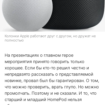
Колонки Apple работают друг с другом, но дружат не
полностью
На презентациях о главном герое
мероприятия принято говорить только
хорошее. Если бы кто-то решил честно и
непредвзято рассказать о представляемой
новинке, провал был бы гарантирован. О том,
что можно проверить, врать глупо. Но можно
промолчать. Поэтому и не сказали. И то, что
старший и младший HomePod нельзя