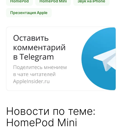
HomePod
HomePod Mini
Звук на iPhone
Презентация Apple
Новости по теме:
HomePod Mini