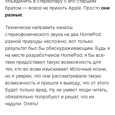
объединить в стереопару с его старшим
братом — вовсе не прихоть Apple. Просто
они
разные
.
Технически направить каналы
стереофонического звука на два HomePod
разной природы несложно, вот только
результат был бы обескураживающим. Будь я
на месте разработчиков HomePod, я бы все-
таки предоставил такую возможность для
тех, кто во всем изыскивает яблочные козни,
но я уверен, что они рассматривали такую
возможность и пришли к выводу, что от этого
будет только вред. Ну не умеют люди читать,
обязательно попробуют и решат, что их
надули. Опять!