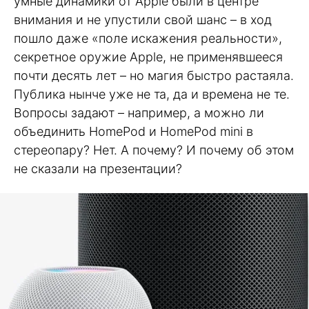
умные динамики от Apple были в центре
внимания и не упустили свой шанс – в ход
пошло даже «поле искажения реальности»,
секретное оружие Apple, не применявшееся
почти десять лет – но магия быстро растаяла.
Публика нынче уже не та, да и времена не те.
Вопросы задают – например, а можно ли
объединить HomePod и HomePod mini в
стереопару? Нет. А почему? И почему об этом
не сказали на презентации?