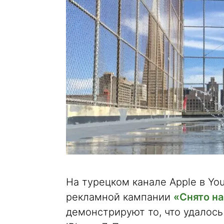
На турецком канале Apple в Yo
рекламной кампании
«Снято на
демонстрируют то, что удалос