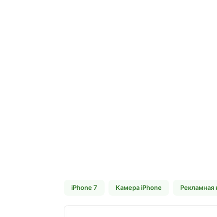
iPhone 7
Камера iPhone
Рекламная 