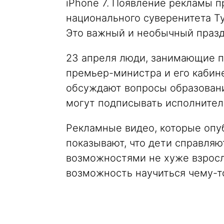
iPhone 7. Появление рекламы 
национального суверенитета Ту
Это важный и необычный празд
23 апреля люди, занимающие п
премьер-министра и его кабине
обсуждают вопросы образован
могут подписывать исполните
Рекламные видео, которые опу
показывают, что дети справляют
возможностями не хуже взросл
возможность научиться чему-то