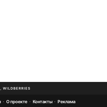
, WILDBERRIES
ы
О проекте
Контакты
Реклама