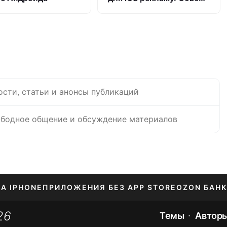
как Xiaomi
ости, статьи и анонсы публикаций
бодное общение и обсуждение материалов
НА IPHONE
ПРИЛОЖЕНИЯ БЕЗ APP STORE
OZON БАНК
26
ЕНИЕ APPLE ID
Темы
Автор