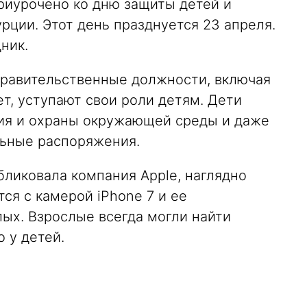
приурочено ко дню защиты детей и
рции. Этот день празднуется 23 апреля.
ник.
равительственные должности, включая
т, уступают свои роли детям. Дети
ия и охраны окружающей среды и даже
льные распоряжения.
бликовала компания Apple, наглядно
ся с камерой iPhone 7 и ее
ых. Взрослые всегда могли найти
 у детей.