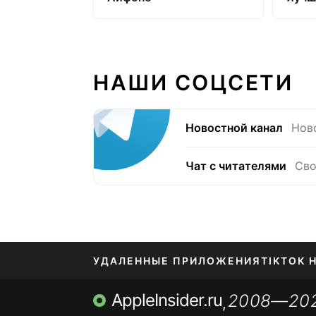
НАШИ СОЦСЕТИ
Новостной канал
Нов
Чат с читателями
Сво
УДАЛЕННЫЕ ПРИЛОЖЕНИЯ
TIKTOK 
AppleInsider.ru
2008—20
МЕССЕНДЖЕРЫ KAKAOTALK, B…
ПОПОЛН
,