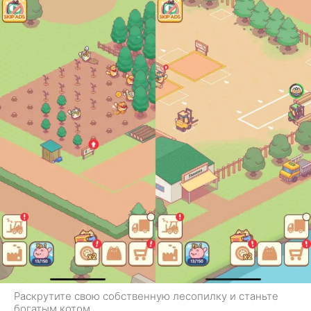
Раскрутите свою собственную лесопилку и станьте
богатым котом